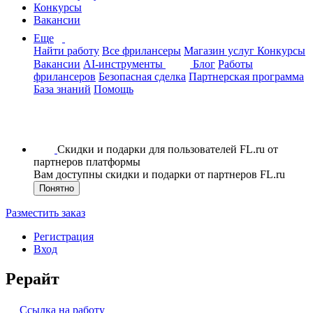
Конкурсы
Вакансии
Еще
Найти работу
Все фрилансеры
Магазин услуг
Конкурсы
Вакансии
AI-инструменты
Блог
Работы
фрилансеров
Безопасная сделка
Партнерская программа
База знаний
Помощь
Скидки и подарки для пользователей FL.ru от
партнеров платформы
Вам доступны скидки и подарки от партнеров FL.ru
Понятно
Разместить заказ
Регистрация
Вход
Рерайт
Ссылка на работу