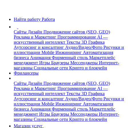
Найти работу
Работа
Сайты
Дизайн
Продвижение сайтов (SEO, GEO)
Реклама и Маркетинг
Программирование
AI —
искусственный интеллект
Тексты
3D Графика
Аутсорсинг и консалтинг
Аудио/Видео/Фото
Рисунки и
иллюстрации
Mobile
Инжиниринг
Автоматизация
бизнеса
Анимация
Фирменный стиль
Маркетплейс
менеджмент
Игры
Браузеры
Мессенджеры
Интернет-
магазины
Социальные сети
Крипто и блокчейн
Фрилансеры
Сайты
Дизайн
Продвижение сайтов (SEO, GEO)
Реклама и Маркетинг
Программирование
AI —
искусственный интеллект
Тексты
3D Графика
Аутсорсинг и консалтинг
Аудио/Видео/Фото
Рисунки и
иллюстрации
Mobile
Инжиниринг
Автоматизация
бизнеса
Анимация
Фирменный стиль
Маркетплейс
менеджмент
Игры
Браузеры
Мессенджеры
Интернет-
магазины
Социальные сети
Крипто и блокчейн
Магазин услуг