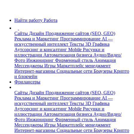
Найти работу
Работа
Сайты
Дизайн
Продвижение сайтов (SEO, GEO)
Реклама и Маркетинг
Программирование
AI —
искусственный интеллект
Тексты
3D Графика
Аутсорсинг и консалтинг
Mobile
Рисунки и
иллюстрации
Автоматизация бизнеса
Аудио/Видео/
Фото
Инжиниринг
Фирменный стиль
Анимация
Мессенджеры
Игры
Маркетплейс менеджмент
Интернет-магазины
Социальные сети
Браузеры
Крипто
и блокчейн
Фрилансеры
Сайты
Дизайн
Продвижение сайтов (SEO, GEO)
Реклама и Маркетинг
Программирование
AI —
искусственный интеллект
Тексты
3D Графика
Аутсорсинг и консалтинг
Mobile
Рисунки и
иллюстрации
Автоматизация бизнеса
Аудио/Видео/
Фото
Инжиниринг
Фирменный стиль
Анимация
Мессенджеры
Игры
Маркетплейс менеджмент
Интернет-магазины
Социальные сети
Браузеры
Крипто