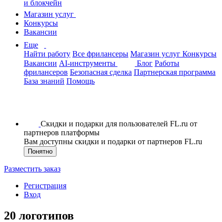
и блокчейн
Магазин услуг
Конкурсы
Вакансии
Еще
Найти работу
Все фрилансеры
Магазин услуг
Конкурсы
Вакансии
AI-инструменты
Блог
Работы
фрилансеров
Безопасная сделка
Партнерская программа
База знаний
Помощь
Скидки и подарки для пользователей FL.ru от
партнеров платформы
Вам доступны скидки и подарки от партнеров FL.ru
Понятно
Разместить заказ
Регистрация
Вход
20 логотипов