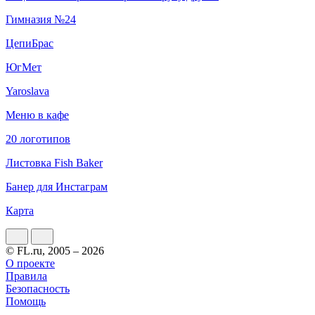
Гимназия №24
ЦепиБрас
ЮгМет
Yaroslava
Меню в кафе
20 логотипов
Листовка Fish Baker
Банер для Инстаграм
Карта
© FL.ru, 2005 – 2026
О проекте
Правила
Безопасность
Помощь