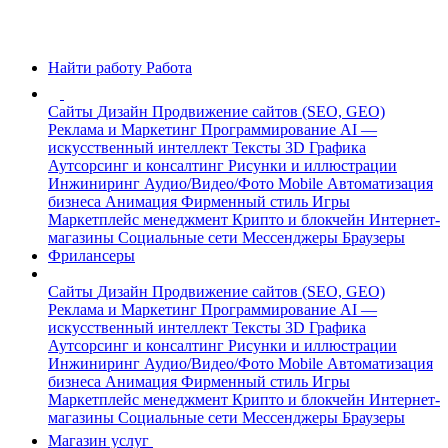
Найти работу
Работа
Сайты
Дизайн
Продвижение сайтов (SEO, GEO)
Реклама и Маркетинг
Программирование
AI —
искусственный интеллект
Тексты
3D Графика
Аутсорсинг и консалтинг
Рисунки и иллюстрации
Инжиниринг
Аудио/Видео/Фото
Mobile
Автоматизация
бизнеса
Анимация
Фирменный стиль
Игры
Маркетплейс менеджмент
Крипто и блокчейн
Интернет-
магазины
Социальные сети
Мессенджеры
Браузеры
Фрилансеры
Сайты
Дизайн
Продвижение сайтов (SEO, GEO)
Реклама и Маркетинг
Программирование
AI —
искусственный интеллект
Тексты
3D Графика
Аутсорсинг и консалтинг
Рисунки и иллюстрации
Инжиниринг
Аудио/Видео/Фото
Mobile
Автоматизация
бизнеса
Анимация
Фирменный стиль
Игры
Маркетплейс менеджмент
Крипто и блокчейн
Интернет-
магазины
Социальные сети
Мессенджеры
Браузеры
Магазин услуг