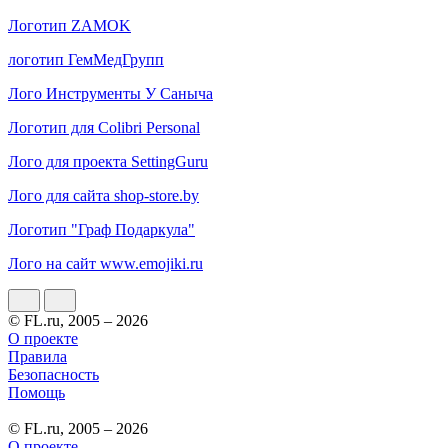
Логотип ZAMOK
логотип ГемМедГрупп
Лого Инструменты У Саныча
Логотип для Colibri Personal
Лого для проекта SettingGuru
Лого для сайта shop-store.by
Логотип "Граф Подаркула"
Лого на сайт www.emojiki.ru
© FL.ru, 2005 – 2026
О проекте
Правила
Безопасность
Помощь
© FL.ru, 2005 – 2026
О проекте