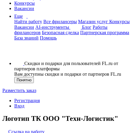
Конкурсы
Вакансии
Еще
Найти работу
Все фрилансеры
Магазин услуг
Конкурсы
Вакансии
AI-инструменты
Блог
Работы
фрилансеров
Безопасная сделка
Партнерская программа
База знаний
Помощь
Скидки и подарки для пользователей FL.ru от
партнеров платформы
Вам доступны скидки и подарки от партнеров FL.ru
Понятно
Разместить заказ
Регистрация
Вход
Логотип ТК ООО "Техн-Логистик"
Ссылка на работу