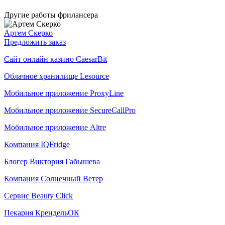
Другие работы фрилансера
Артем Скерко
Предложить заказ
Сайт онлайн казино CaesarBit
Облачное хранилище Lesource
Мобильное приложение ProxyLine
Мобильное приложение SecureCallPro
Мобильное приложение Altre
Компания IQFridge
Блогер Виктория Габышева
Компания Солнечный Ветер
Сервис Beauty Click
Пекарня КрендельОК