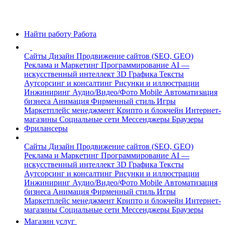
Найти работу
Работа
Сайты
Дизайн
Продвижение сайтов (SEO, GEO)
Реклама и Маркетинг
Программирование
AI —
искусственный интеллект
3D Графика
Тексты
Аутсорсинг и консалтинг
Рисунки и иллюстрации
Инжиниринг
Аудио/Видео/Фото
Mobile
Автоматизация
бизнеса
Анимация
Фирменный стиль
Игры
Маркетплейс менеджмент
Крипто и блокчейн
Интернет-
магазины
Социальные сети
Мессенджеры
Браузеры
Фрилансеры
Сайты
Дизайн
Продвижение сайтов (SEO, GEO)
Реклама и Маркетинг
Программирование
AI —
искусственный интеллект
3D Графика
Тексты
Аутсорсинг и консалтинг
Рисунки и иллюстрации
Инжиниринг
Аудио/Видео/Фото
Mobile
Автоматизация
бизнеса
Анимация
Фирменный стиль
Игры
Маркетплейс менеджмент
Крипто и блокчейн
Интернет-
магазины
Социальные сети
Мессенджеры
Браузеры
Магазин услуг