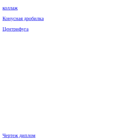
коллаж
Конусная дробилка
Центрифуга
Чертеж диплом