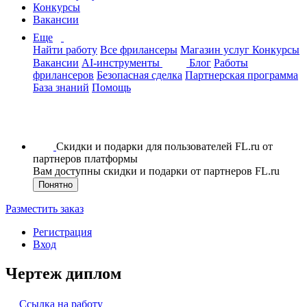
Конкурсы
Вакансии
Еще
Найти работу
Все фрилансеры
Магазин услуг
Конкурсы
Вакансии
AI-инструменты
Блог
Работы
фрилансеров
Безопасная сделка
Партнерская программа
База знаний
Помощь
Скидки и подарки для пользователей FL.ru от
партнеров платформы
Вам доступны скидки и подарки от партнеров FL.ru
Понятно
Разместить заказ
Регистрация
Вход
Чертеж диплом
Ссылка на работу