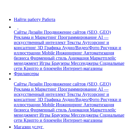
Найти работу
Работа
Сайты
Дизайн
Продвижение сайтов (SEO, GEO)
Реклама и Маркетинг
Программирование
AI —
искусственный интеллект
Тексты
Аутсорсинг и
консалтинг
3D Графика
Аудио/Видео/Фото
Рисунки и
иллюстрации
Mobile
Инжиниринг
Автоматизация
бизнеса
Фирменный стиль
Анимация
Маркетплейс
менеджмент
Игры
Браузеры
Мессенджеры
Социальные
сети
Крипто и блокчейн
Интернет-магазины
Фрилансеры
Сайты
Дизайн
Продвижение сайтов (SEO, GEO)
Реклама и Маркетинг
Программирование
AI —
искусственный интеллект
Тексты
Аутсорсинг и
консалтинг
3D Графика
Аудио/Видео/Фото
Рисунки и
иллюстрации
Mobile
Инжиниринг
Автоматизация
бизнеса
Фирменный стиль
Анимация
Маркетплейс
менеджмент
Игры
Браузеры
Мессенджеры
Социальные
сети
Крипто и блокчейн
Интернет-магазины
Магазин услуг