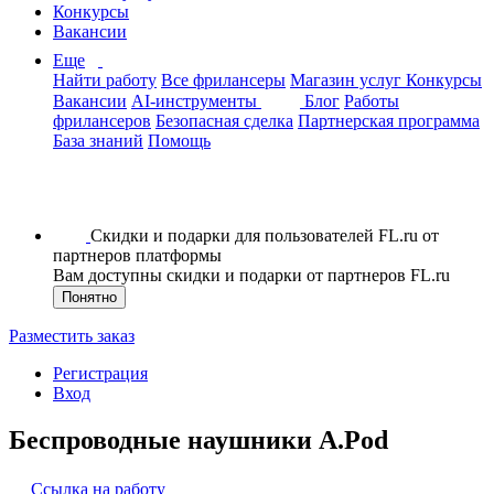
Конкурсы
Вакансии
Еще
Найти работу
Все фрилансеры
Магазин услуг
Конкурсы
Вакансии
AI-инструменты
Блог
Работы
фрилансеров
Безопасная сделка
Партнерская программа
База знаний
Помощь
Скидки и подарки для пользователей FL.ru от
партнеров платформы
Вам доступны скидки и подарки от партнеров FL.ru
Понятно
Разместить заказ
Регистрация
Вход
Беспроводные наушники A.Pod
Ссылка на работу