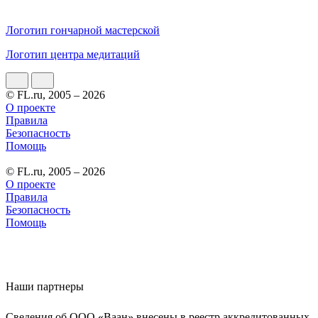
Логотип гончарной мастерской
Логотип центра медитаций
© FL.ru, 2005 – 2026
О проекте
Правила
Безопасность
Помощь
© FL.ru, 2005 – 2026
О проекте
Правила
Безопасность
Помощь
Наши партнеры
Сведения об ООО «Ваан» внесены в реестр аккредитованных