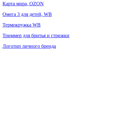
Карта мира, OZON
Омега 3 для детей, WB
Термокружка WB
Триммер для бритья и стрижки
Логотип личного бренда