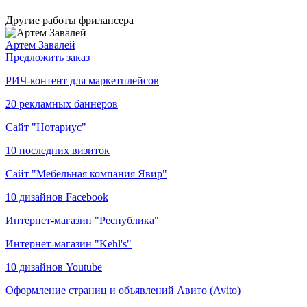
Другие работы фрилансера
Артем Завалей
Предложить заказ
РИЧ-контент для маркетплейсов
20 рекламных баннеров
Сайт "Нотариус"
10 последних визиток
Сайт "Мебельная компания Явир"
10 дизайнов Facebook
Интернет-магазин "Республика"
Интернет-магазин "Kehl's"
10 дизайнов Youtube
Оформление страниц и объявлений Авито (Avito)