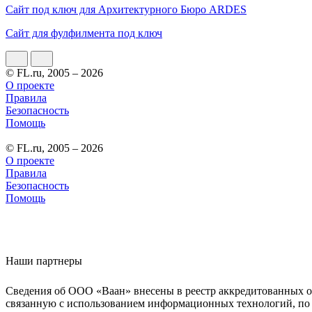
Cайт под ключ для Архитектурного Бюро ARDES
Cайт для фулфилмента под ключ
© FL.ru, 2005 – 2026
О проекте
Правила
Безопасность
Помощь
© FL.ru, 2005 – 2026
О проекте
Правила
Безопасность
Помощь
Наши партнеры
Сведения об ООО «Ваан» внесены в реестр аккредитованных о
связанную с использованием информационных технологий, по 