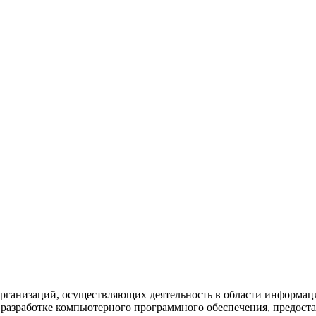
рганизаций, осуществляющих деятельность в области информац
разработке компьютерного программного обеспечения, предоста