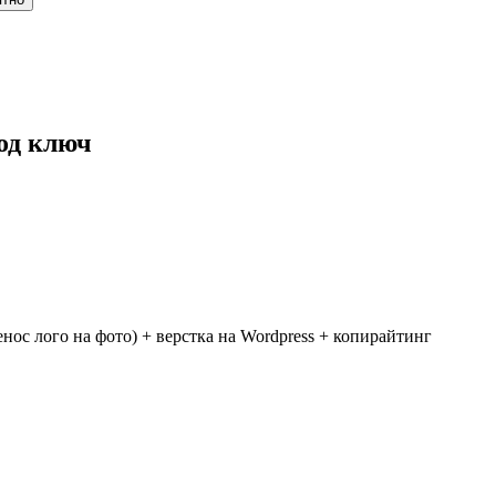
од ключ
нос лого на фото) + верстка на Wordpress + копирайтинг