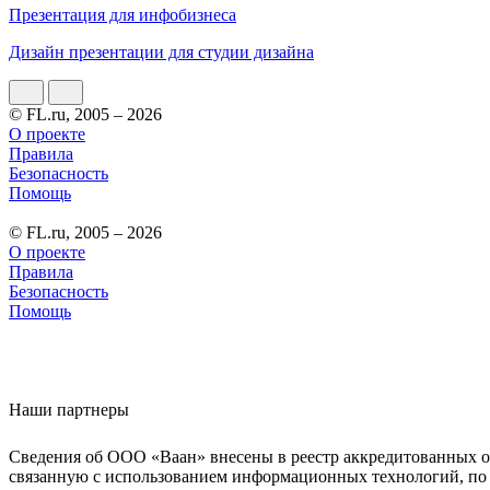
Презентация для инфобизнеса
Дизайн презентации для студии дизайна
© FL.ru, 2005 – 2026
О проекте
Правила
Безопасность
Помощь
© FL.ru, 2005 – 2026
О проекте
Правила
Безопасность
Помощь
Наши партнеры
Сведения об ООО «Ваан» внесены в реестр аккредитованных о
связанную с использованием информационных технологий, по 