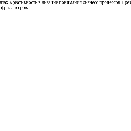
тапах
Креативность в дизайне
понимания бизнесс процессов
Пре
 фрилансеров.