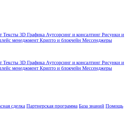
кт
Тексты
3D Графика
Аутсорсинг и консалтинг
Рисунки и
плейс менеджмент
Крипто и блокчейн
Мессенджеры
кт
Тексты
3D Графика
Аутсорсинг и консалтинг
Рисунки и
плейс менеджмент
Крипто и блокчейн
Мессенджеры
асная сделка
Партнерская программа
База знаний
Помощь