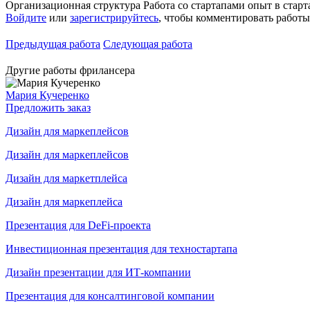
Организационная структура
Работа со стартапами
опыт в стар
Войдите
или
зарегистрируйтесь
, чтобы комментировать работы
Предыдущая работа
Следующая работа
Другие работы фрилансера
Мария Кучеренко
Предложить заказ
Дизайн для маркеплейсов
Дизайн для маркеплейсов
Дизайн для маркетплейса
Дизайн для маркеплейса
Презентация для DeFi-проекта
Инвестиционная презентация для техностартапа
Дизайн презентации для ИТ-компании
Презентация для консалтинговой компании