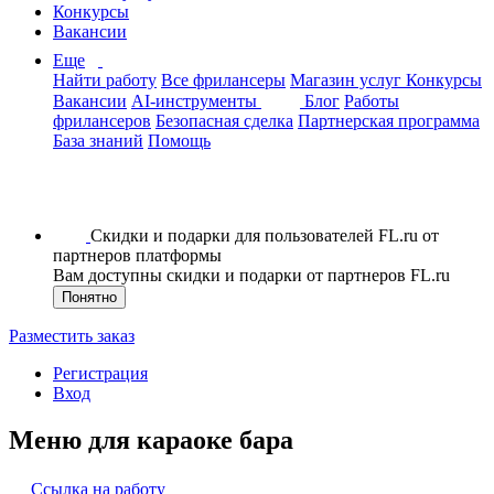
Конкурсы
Вакансии
Еще
Найти работу
Все фрилансеры
Магазин услуг
Конкурсы
Вакансии
AI-инструменты
Блог
Работы
фрилансеров
Безопасная сделка
Партнерская программа
База знаний
Помощь
Скидки и подарки для пользователей FL.ru от
партнеров платформы
Вам доступны скидки и подарки от партнеров FL.ru
Понятно
Разместить заказ
Регистрация
Вход
Меню для караоке бара
Ссылка на работу