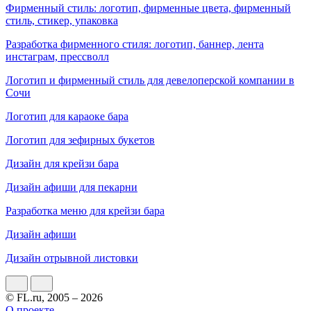
Фирменный стиль: логотип, фирменные цвета, фирменный
стиль, стикер, упаковка
Разработка фирменного стиля: логотип, баннер, лента
инстаграм, прессволл
Логотип и фирменный стиль для девелоперской компании в
Сочи
Логотип для караоке бара
Логотип для зефирных букетов
Дизайн для крейзи бара
Дизайн афиши для пекарни
Разработка меню для крейзи бара
Дизайн афиши
Дизайн отрывной листовки
© FL.ru, 2005 – 2026
О проекте