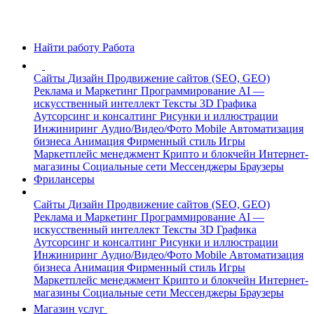
Найти работу
Работа
Сайты
Дизайн
Продвижение сайтов (SEO, GEO)
Реклама и Маркетинг
Программирование
AI —
искусственный интеллект
Тексты
3D Графика
Аутсорсинг и консалтинг
Рисунки и иллюстрации
Инжиниринг
Аудио/Видео/Фото
Mobile
Автоматизация
бизнеса
Анимация
Фирменный стиль
Игры
Маркетплейс менеджмент
Крипто и блокчейн
Интернет-
магазины
Социальные сети
Мессенджеры
Браузеры
Фрилансеры
Сайты
Дизайн
Продвижение сайтов (SEO, GEO)
Реклама и Маркетинг
Программирование
AI —
искусственный интеллект
Тексты
3D Графика
Аутсорсинг и консалтинг
Рисунки и иллюстрации
Инжиниринг
Аудио/Видео/Фото
Mobile
Автоматизация
бизнеса
Анимация
Фирменный стиль
Игры
Маркетплейс менеджмент
Крипто и блокчейн
Интернет-
магазины
Социальные сети
Мессенджеры
Браузеры
Магазин услуг