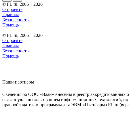
© FL.ru, 2005 – 2026
О проекте
Правила
Безопасность
Помощь
© FL.ru, 2005 – 2026
О проекте
Правила
Безопасность
Помощь
Наши партнеры
Сведения об ООО «Ваан» внесены в реестр аккредитованных о
связанную с использованием информационных технологий, по 
правообладателем программы для ЭВМ «Платформа FL.ru (верси