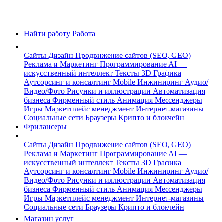
Найти работу
Работа
Сайты
Дизайн
Продвижение сайтов (SEO, GEO)
Реклама и Маркетинг
Программирование
AI —
искусственный интеллект
Тексты
3D Графика
Аутсорсинг и консалтинг
Mobile
Инжиниринг
Аудио/
Видео/Фото
Рисунки и иллюстрации
Автоматизация
бизнеса
Фирменный стиль
Анимация
Мессенджеры
Игры
Маркетплейс менеджмент
Интернет-магазины
Социальные сети
Браузеры
Крипто и блокчейн
Фрилансеры
Сайты
Дизайн
Продвижение сайтов (SEO, GEO)
Реклама и Маркетинг
Программирование
AI —
искусственный интеллект
Тексты
3D Графика
Аутсорсинг и консалтинг
Mobile
Инжиниринг
Аудио/
Видео/Фото
Рисунки и иллюстрации
Автоматизация
бизнеса
Фирменный стиль
Анимация
Мессенджеры
Игры
Маркетплейс менеджмент
Интернет-магазины
Социальные сети
Браузеры
Крипто и блокчейн
Магазин услуг