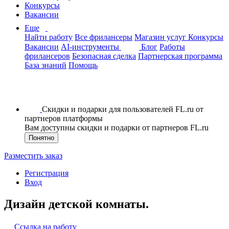
Конкурсы
Вакансии
Еще
Найти работу
Все фрилансеры
Магазин услуг
Конкурсы
Вакансии
AI-инструменты
Блог
Работы
фрилансеров
Безопасная сделка
Партнерская программа
База знаний
Помощь
Скидки и подарки для пользователей FL.ru от
партнеров платформы
Вам доступны скидки и подарки от партнеров FL.ru
Понятно
Разместить заказ
Регистрация
Вход
Дизайн детской комнаты.
Ссылка на работу