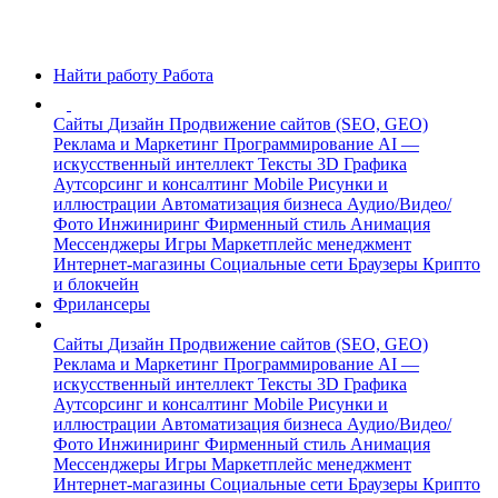
Найти работу
Работа
Сайты
Дизайн
Продвижение сайтов (SEO, GEO)
Реклама и Маркетинг
Программирование
AI —
искусственный интеллект
Тексты
3D Графика
Аутсорсинг и консалтинг
Mobile
Рисунки и
иллюстрации
Автоматизация бизнеса
Аудио/Видео/
Фото
Инжиниринг
Фирменный стиль
Анимация
Мессенджеры
Игры
Маркетплейс менеджмент
Интернет-магазины
Социальные сети
Браузеры
Крипто
и блокчейн
Фрилансеры
Сайты
Дизайн
Продвижение сайтов (SEO, GEO)
Реклама и Маркетинг
Программирование
AI —
искусственный интеллект
Тексты
3D Графика
Аутсорсинг и консалтинг
Mobile
Рисунки и
иллюстрации
Автоматизация бизнеса
Аудио/Видео/
Фото
Инжиниринг
Фирменный стиль
Анимация
Мессенджеры
Игры
Маркетплейс менеджмент
Интернет-магазины
Социальные сети
Браузеры
Крипто