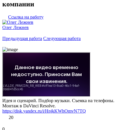
компании
Ссылка на работу
Олег Лежнев
Предыдущая работа
Следующая работа
Идея и сценарий. Подбор музыки. Съемка на телефоны.
Монтаж в DaVinci Resolve.
https://disk.yandex.ru/i/HnjkKWhOmvN7TQ
20
0