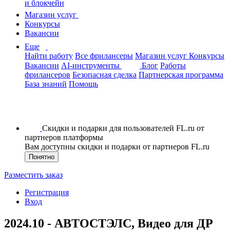
и блокчейн
Магазин услуг
Конкурсы
Вакансии
Еще
Найти работу
Все фрилансеры
Магазин услуг
Конкурсы
Вакансии
AI-инструменты
Блог
Работы
фрилансеров
Безопасная сделка
Партнерская программа
База знаний
Помощь
Скидки и подарки для пользователей FL.ru от
партнеров платформы
Вам доступны скидки и подарки от партнеров FL.ru
Понятно
Разместить заказ
Регистрация
Вход
2024.10 - АВТОСТЭЛС, Видео для ДР