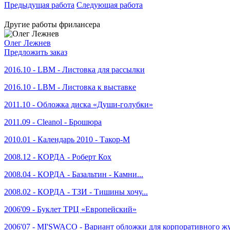
Предыдущая работа
Следующая работа
Другие работы фрилансера
Олег Лежнев
Предложить заказ
2016.10 - LBM - Листовка для рассылки
2016.10 - LBM - Листовка к выставке
2011.10 - Обложка диска «Души-голубки»
2011.09 - Cleanol - Брошюра
2010.01 - Календарь 2010 - Такор-М
2008.12 - КОРДА - Роберт Кох
2008.04 - КОРДА - Базальтин - Камни...
2008.02 - КОРДА - ТЗИ - Тишины хочу...
2006'09 - Буклет ТРЦ «Европейский»
2006'07 - MI'SWACO - Вариант обложки для корпоративного ж