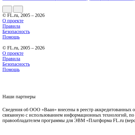
© FL.ru, 2005 – 2026
О проекте
Правила
Безопасность
Помощь
© FL.ru, 2005 – 2026
О проекте
Правила
Безопасность
Помощь
Наши партнеры
Сведения об ООО «Ваан» внесены в реестр аккредитованных о
связанную с использованием информационных технологий, по 
правообладателем программы для ЭВМ «Платформа FL.ru (верси