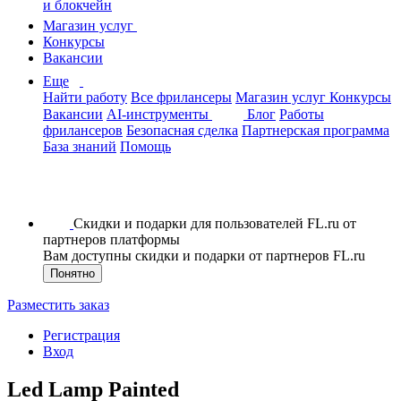
и блокчейн
Магазин услуг
Конкурсы
Вакансии
Еще
Найти работу
Все фрилансеры
Магазин услуг
Конкурсы
Вакансии
AI-инструменты
Блог
Работы
фрилансеров
Безопасная сделка
Партнерская программа
База знаний
Помощь
Скидки и подарки для пользователей FL.ru от
партнеров платформы
Вам доступны скидки и подарки от партнеров FL.ru
Понятно
Разместить заказ
Регистрация
Вход
Led Lamp Painted