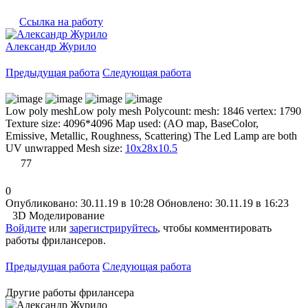
Ссылка на работу
Александр Журило
Предыдущая работа
Следующая работа
Low poly meshLow poly mesh Polycount: mesh: 1846 vertex: 1790
Texture size: 4096*4096 Map used: (AO map, BaseColor,
Emissive, Metallic, Roughness, Scattering) The Led Lamp are both
UV unwrapped Mesh size:
10x28x10.5
77
0
Опубликовано: 30.11.19 в 10:28
Обновлено: 30.11.19 в 16:23
3D Моделирование
Войдите
или
зарегистрируйтесь
, чтобы комментировать
работы фрилансеров.
Предыдущая работа
Следующая работа
Другие работы фрилансера