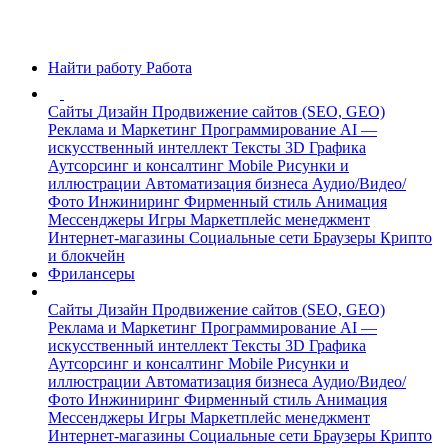
Найти работу
Работа
Сайты
Дизайн
Продвижение сайтов (SEO, GEO)
Реклама и Маркетинг
Программирование
AI —
искусственный интеллект
Тексты
3D Графика
Аутсорсинг и консалтинг
Mobile
Рисунки и
иллюстрации
Автоматизация бизнеса
Аудио/Видео/
Фото
Инжиниринг
Фирменный стиль
Анимация
Мессенджеры
Игры
Маркетплейс менеджмент
Интернет-магазины
Социальные сети
Браузеры
Крипто
и блокчейн
Фрилансеры
Сайты
Дизайн
Продвижение сайтов (SEO, GEO)
Реклама и Маркетинг
Программирование
AI —
искусственный интеллект
Тексты
3D Графика
Аутсорсинг и консалтинг
Mobile
Рисунки и
иллюстрации
Автоматизация бизнеса
Аудио/Видео/
Фото
Инжиниринг
Фирменный стиль
Анимация
Мессенджеры
Игры
Маркетплейс менеджмент
Интернет-магазины
Социальные сети
Браузеры
Крипто