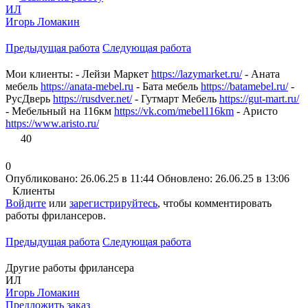
ИЛ
Игорь Ломакин
Предыдущая работа
Следующая работа
Мои клиенты: - Лейзи Маркет
https://lazymarket.ru/
- Аната
мебель
https://anata-mebel.ru
- Бата мебель
https://batamebel.ru/
-
РусДверь
https://rusdver.net/
- Гутмарт Мебель
https://gut-mart.ru/
- Мебельный на 116км
https://vk.com/mebel116km
- Аристо
https://www.aristo.ru/
40
0
Опубликовано: 26.06.25 в 11:44
Обновлено: 26.06.25 в 13:06
Клиенты
Войдите
или
зарегистрируйтесь
, чтобы комментировать
работы фрилансеров.
Предыдущая работа
Следующая работа
Другие работы фрилансера
ИЛ
Игорь Ломакин
Предложить заказ