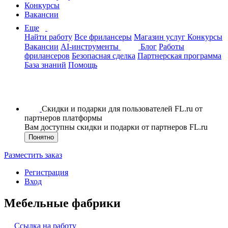
Конкурсы
Вакансии
Еще
Найти работу
Все фрилансеры
Магазин услуг
Конкурсы
Вакансии
AI-инструменты
Блог
Работы
фрилансеров
Безопасная сделка
Партнерская программа
База знаний
Помощь
Скидки и подарки для пользователей FL.ru от
партнеров платформы
Вам доступны скидки и подарки от партнеров FL.ru
Понятно
Разместить заказ
Регистрация
Вход
Мебельные фабрики
Ссылка на работу