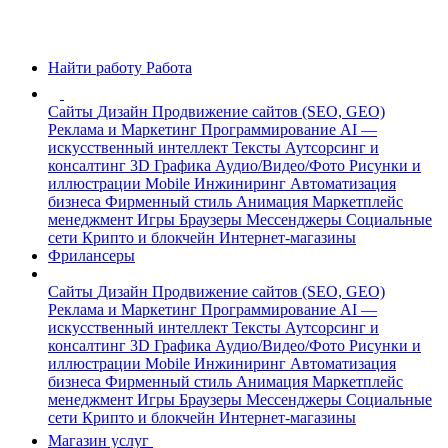
Найти работу
Работа
Сайты
Дизайн
Продвижение сайтов (SEO, GEO)
Реклама и Маркетинг
Программирование
AI —
искусственный интеллект
Тексты
Аутсорсинг и
консалтинг
3D Графика
Аудио/Видео/Фото
Рисунки и
иллюстрации
Mobile
Инжиниринг
Автоматизация
бизнеса
Фирменный стиль
Анимация
Маркетплейс
менеджмент
Игры
Браузеры
Мессенджеры
Социальные
сети
Крипто и блокчейн
Интернет-магазины
Фрилансеры
Сайты
Дизайн
Продвижение сайтов (SEO, GEO)
Реклама и Маркетинг
Программирование
AI —
искусственный интеллект
Тексты
Аутсорсинг и
консалтинг
3D Графика
Аудио/Видео/Фото
Рисунки и
иллюстрации
Mobile
Инжиниринг
Автоматизация
бизнеса
Фирменный стиль
Анимация
Маркетплейс
менеджмент
Игры
Браузеры
Мессенджеры
Социальные
сети
Крипто и блокчейн
Интернет-магазины
Магазин услуг