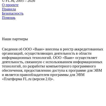
© FL.ru, 2005 – 2026
О проекте
Правила
Безопасность
Помощь
Наши партнеры
Сведения об ООО «Ваан» внесены в реестр аккредитованных
организаций, осуществляющих деятельность в области
информационных технологий. ООО «Ваан» осуществляет
деятельность, связанную с использованием информационных
технологий, по разработке компьютерного программного
обеспечения, предоставлению доступа к программе для ЭВМ
и является правообладателем программы для ЭВМ
«Платформа FL.ru (версия 2.0)».