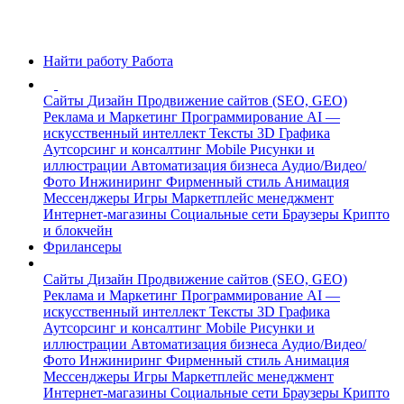
Найти работу
Работа
Сайты
Дизайн
Продвижение сайтов (SEO, GEO)
Реклама и Маркетинг
Программирование
AI —
искусственный интеллект
Тексты
3D Графика
Аутсорсинг и консалтинг
Mobile
Рисунки и
иллюстрации
Автоматизация бизнеса
Аудио/Видео/
Фото
Инжиниринг
Фирменный стиль
Анимация
Мессенджеры
Игры
Маркетплейс менеджмент
Интернет-магазины
Социальные сети
Браузеры
Крипто
и блокчейн
Фрилансеры
Сайты
Дизайн
Продвижение сайтов (SEO, GEO)
Реклама и Маркетинг
Программирование
AI —
искусственный интеллект
Тексты
3D Графика
Аутсорсинг и консалтинг
Mobile
Рисунки и
иллюстрации
Автоматизация бизнеса
Аудио/Видео/
Фото
Инжиниринг
Фирменный стиль
Анимация
Мессенджеры
Игры
Маркетплейс менеджмент
Интернет-магазины
Социальные сети
Браузеры
Крипто