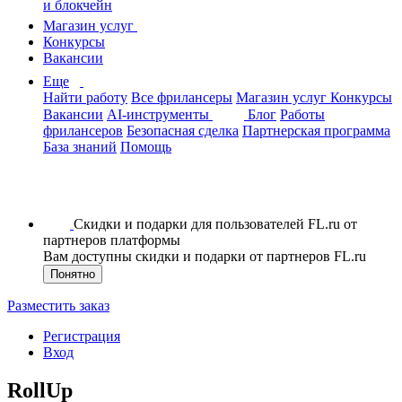
и блокчейн
Магазин услуг
Конкурсы
Вакансии
Еще
Найти работу
Все фрилансеры
Магазин услуг
Конкурсы
Вакансии
AI-инструменты
Блог
Работы
фрилансеров
Безопасная сделка
Партнерская программа
База знаний
Помощь
Скидки и подарки для пользователей FL.ru от
партнеров платформы
Вам доступны скидки и подарки от партнеров FL.ru
Понятно
Разместить заказ
Регистрация
Вход
RollUp