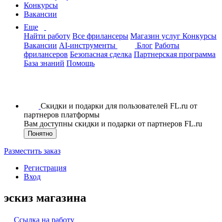
Конкурсы
Вакансии
Еще
Найти работу
Все фрилансеры
Магазин услуг
Конкурсы
Вакансии
AI-инструменты
Блог
Работы
фрилансеров
Безопасная сделка
Партнерская программа
База знаний
Помощь
Скидки и подарки для пользователей FL.ru от
партнеров платформы
Вам доступны скидки и подарки от партнеров FL.ru
Понятно
Разместить заказ
Регистрация
Вход
эскиз магазина
Ссылка на работу