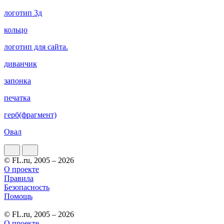
логотип 3д
кольцо
логотип для сайта.
диванчик
запонка
печатка
герб(фрагмент)
Овал
© FL.ru, 2005 – 2026
О проекте
Правила
Безопасность
Помощь
© FL.ru, 2005 – 2026
О проекте