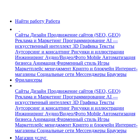
Найти работу
Работа
Сайты
Дизайн
Продвижение сайтов (SEO, GEO)
Реклама и Маркетинг
Программирование
AI —
искусственный интеллект
3D Графика
Тексты
Аутсорсинг и консалтинг
Рисунки и иллюстрации
Инжиниринг
Аудио/Видео/Фото
Mobile
Автоматизация
бизнеса
Анимация
Фирменный стиль
Игры
Маркетплейс менеджмент
Крипто и блокчейн
Интернет-
магазины
Социальные сети
Мессенджеры
Браузеры
Фрилансеры
Сайты
Дизайн
Продвижение сайтов (SEO, GEO)
Реклама и Маркетинг
Программирование
AI —
искусственный интеллект
3D Графика
Тексты
Аутсорсинг и консалтинг
Рисунки и иллюстрации
Инжиниринг
Аудио/Видео/Фото
Mobile
Автоматизация
бизнеса
Анимация
Фирменный стиль
Игры
Маркетплейс менеджмент
Крипто и блокчейн
Интернет-
магазины
Социальные сети
Мессенджеры
Браузеры
Магазин услуг