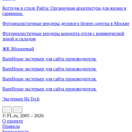
Коттедж в стиле Райта: Органичная архитектура для жизни в
гармонии.
Фотореалистичные рендеры делового бизнес-центра в Москве
Фотореалистичные рендеры концепта отеля с коммерческой
зоной и складом
ЖК Яблоневый
BarnHouse экстерьер для сайта производителя.
BarnHouse экстерьер для сайта производителя.
BarnHouse экстерьер для сайта производителя.
BarnHouse экстерьер для сайта производителя.
Экстерьер Hi-Tech
© FL.ru, 2005 – 2026
О проекте
Правила
Безопасность