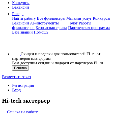
Конкурсы
Вакансии
Еще
Найти работу
Все фрилансеры
Магазин услуг
Конкурсы
Вакансии
AI-инструменты
Блог
Работы
фрилансеров
Безопасная сделка
Партнерская программа
База знаний
Помощь
Скидки и подарки для пользователей FL.ru от
партнеров платформы
Вам доступны скидки и подарки от партнеров FL.ru
Понятно
Разместить заказ
Регистрация
Вход
Hi-tech экстерьер
Ссылка на работу