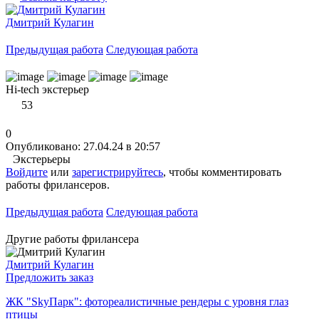
Дмитрий Кулагин
Предыдущая работа
Следующая работа
Hi-tech экстерьер
53
0
Опубликовано: 27.04.24 в 20:57
Экстерьеры
Войдите
или
зарегистрируйтесь
, чтобы комментировать
работы фрилансеров.
Предыдущая работа
Следующая работа
Другие работы фрилансера
Дмитрий Кулагин
Предложить заказ
ЖК "SkyПарк": фотореалистичные рендеры с уровня глаз
птицы