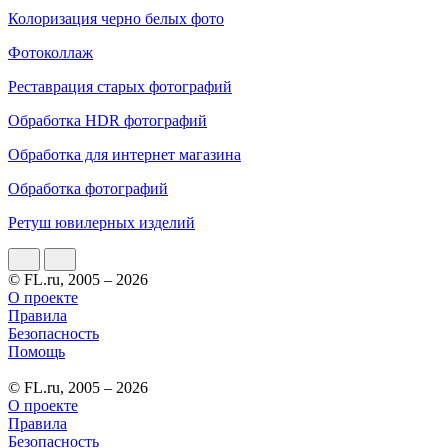
Колоризация черно белых фото
Фотоколлаж
Реставрация старых фотографий
Обработка HDR фотографий
Обработка для интернет магазина
Обработка фотографий
Ретуш ювилерных изделий
© FL.ru, 2005 – 2026
О проекте
Правила
Безопасность
Помощь
© FL.ru, 2005 – 2026
О проекте
Правила
Безопасность