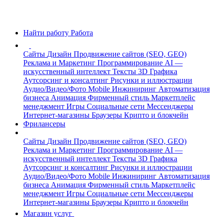
Найти работу
Работа
Сайты
Дизайн
Продвижение сайтов (SEO, GEO)
Реклама и Маркетинг
Программирование
AI —
искусственный интеллект
Тексты
3D Графика
Аутсорсинг и консалтинг
Рисунки и иллюстрации
Аудио/Видео/Фото
Mobile
Инжиниринг
Автоматизация
бизнеса
Анимация
Фирменный стиль
Маркетплейс
менеджмент
Игры
Социальные сети
Мессенджеры
Интернет-магазины
Браузеры
Крипто и блокчейн
Фрилансеры
Сайты
Дизайн
Продвижение сайтов (SEO, GEO)
Реклама и Маркетинг
Программирование
AI —
искусственный интеллект
Тексты
3D Графика
Аутсорсинг и консалтинг
Рисунки и иллюстрации
Аудио/Видео/Фото
Mobile
Инжиниринг
Автоматизация
бизнеса
Анимация
Фирменный стиль
Маркетплейс
менеджмент
Игры
Социальные сети
Мессенджеры
Интернет-магазины
Браузеры
Крипто и блокчейн
Магазин услуг