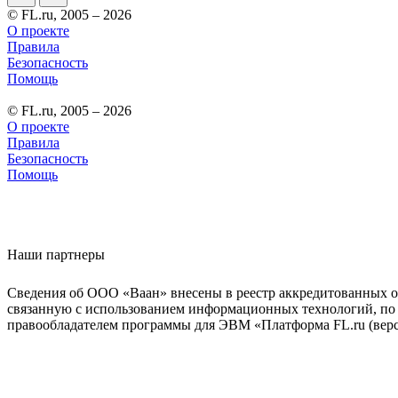
© FL.ru, 2005 – 2026
О проекте
Правила
Безопасность
Помощь
© FL.ru, 2005 – 2026
О проекте
Правила
Безопасность
Помощь
Наши партнеры
Сведения об ООО «Ваан» внесены в реестр аккредитованных о
связанную с использованием информационных технологий, по 
правообладателем программы для ЭВМ «Платформа FL.ru (верси