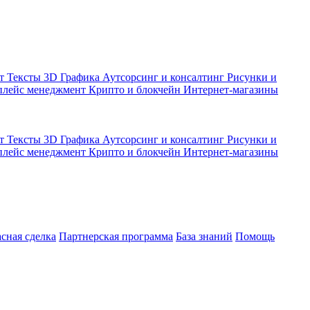
кт
Тексты
3D Графика
Аутсорсинг и консалтинг
Рисунки и
плейс менеджмент
Крипто и блокчейн
Интернет-магазины
кт
Тексты
3D Графика
Аутсорсинг и консалтинг
Рисунки и
плейс менеджмент
Крипто и блокчейн
Интернет-магазины
асная сделка
Партнерская программа
База знаний
Помощь