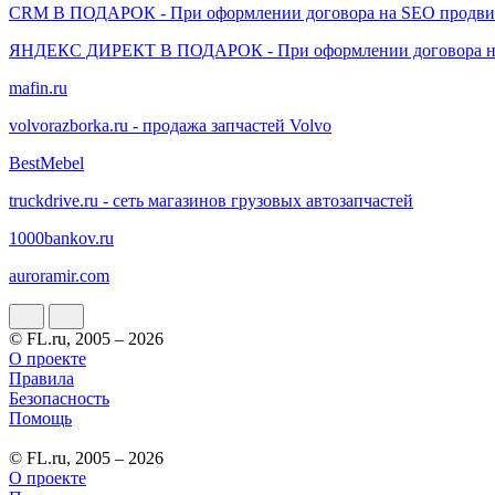
CRM В ПОДАРОК - При оформлении договора на SEO продв
ЯНДЕКС ДИРЕКТ В ПОДАРОК - При оформлении договора н
mafin.ru
volvorazborka.ru - продажа запчастей Volvo
BestMebel
truckdrive.ru - сеть магазинов грузовых автозапчастей
1000bankov.ru
auroramir.com
© FL.ru, 2005 – 2026
О проекте
Правила
Безопасность
Помощь
© FL.ru, 2005 – 2026
О проекте