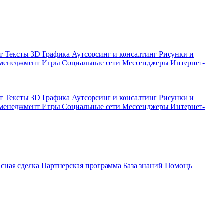
кт
Тексты
3D Графика
Аутсорсинг и консалтинг
Рисунки и
 менеджмент
Игры
Социальные сети
Мессенджеры
Интернет-
кт
Тексты
3D Графика
Аутсорсинг и консалтинг
Рисунки и
 менеджмент
Игры
Социальные сети
Мессенджеры
Интернет-
асная сделка
Партнерская программа
База знаний
Помощь