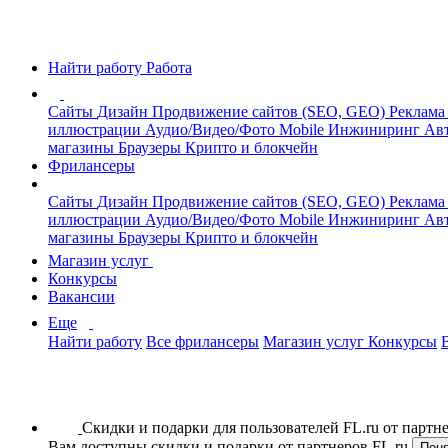
Найти работу
Работа
Сайты
Дизайн
Продвижение сайтов (SEO, GEO)
Реклама
иллюстрации
Аудио/Видео/Фото
Mobile
Инжиниринг
Авт
магазины
Браузеры
Крипто и блокчейн
Фрилансеры
Сайты
Дизайн
Продвижение сайтов (SEO, GEO)
Реклама
иллюстрации
Аудио/Видео/Фото
Mobile
Инжиниринг
Авт
магазины
Браузеры
Крипто и блокчейн
Магазин услуг
Конкурсы
Вакансии
Еще
Найти работу
Все фрилансеры
Магазин услуг
Конкурсы
Скидки и подарки для пользователей FL.ru от парт
Вам доступны скидки и подарки от партнеров FL.ru
Пон