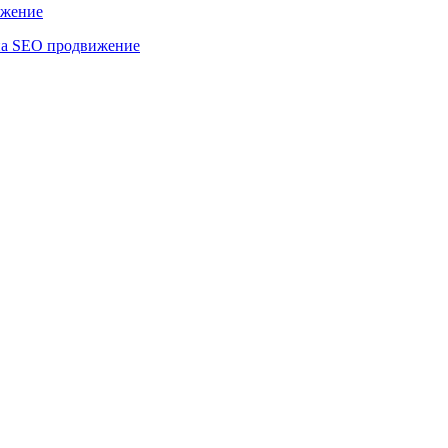
ижение
а SEO продвижение