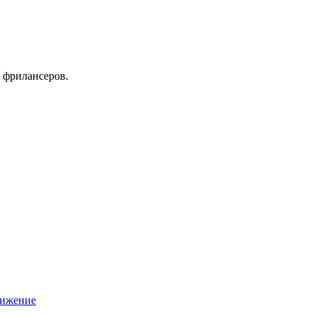
 фрилансеров.
вижение