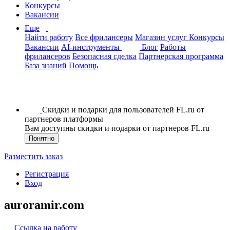
Конкурсы
Вакансии
Еще
Найти работу
Все фрилансеры
Магазин услуг
Конкурсы
Вакансии
AI-инструменты
Блог
Работы
фрилансеров
Безопасная сделка
Партнерская программа
База знаний
Помощь
Скидки и подарки для пользователей FL.ru от
партнеров платформы
Вам доступны скидки и подарки от партнеров FL.ru
Понятно
Разместить заказ
Регистрация
Вход
auroramir.com
Ссылка на работу