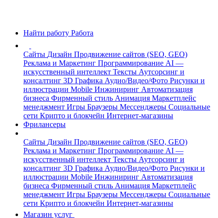
Найти работу
Работа
Сайты
Дизайн
Продвижение сайтов (SEO, GEO)
Реклама и Маркетинг
Программирование
AI —
искусственный интеллект
Тексты
Аутсорсинг и
консалтинг
3D Графика
Аудио/Видео/Фото
Рисунки и
иллюстрации
Mobile
Инжиниринг
Автоматизация
бизнеса
Фирменный стиль
Анимация
Маркетплейс
менеджмент
Игры
Браузеры
Мессенджеры
Социальные
сети
Крипто и блокчейн
Интернет-магазины
Фрилансеры
Сайты
Дизайн
Продвижение сайтов (SEO, GEO)
Реклама и Маркетинг
Программирование
AI —
искусственный интеллект
Тексты
Аутсорсинг и
консалтинг
3D Графика
Аудио/Видео/Фото
Рисунки и
иллюстрации
Mobile
Инжиниринг
Автоматизация
бизнеса
Фирменный стиль
Анимация
Маркетплейс
менеджмент
Игры
Браузеры
Мессенджеры
Социальные
сети
Крипто и блокчейн
Интернет-магазины
Магазин услуг