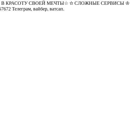
 В КРАСОТУ СВОЕЙ МЕЧТЫ☆ ✫ СЛОЖНЫЕ СЕРВИСЫ ♔
елеграм, вайбер, ватсап.