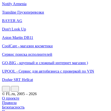
Notify Armenia
Transline Грузоперевозки
BAYER AG
Don't Look Up
Aston Martin DB11
CoolCare - магазин косметики
Сервис поиска исполнителей
GO-BIG - крупный и сложный интернет магазин )
UPOOL - Сервис для автобизнеса с проверкой по VIN
Dodge SRT Hellcat
© FL.ru, 2005 – 2026
О проекте
Правила
Безопасность