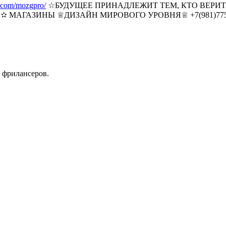
m.com/mozgpro/
☆БУДУЩЕЕ ПРИНАДЛЕЖИТ ТЕМ, КТО ВЕРИТ
ГАЗИНЫ ♕ДИЗАЙН МИРОВОГО УРОВНЯ♕ +7(981)7757672 Т
 фрилансеров.