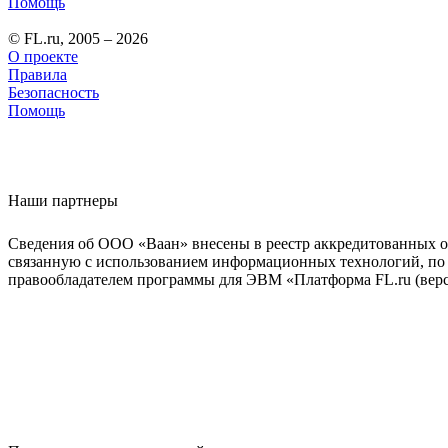
Помощь
© FL.ru, 2005 – 2026
О проекте
Правила
Безопасность
Помощь
Наши партнеры
Сведения об ООО «Ваан» внесены в реестр аккредитованных о
связанную с использованием информационных технологий, по 
правообладателем программы для ЭВМ «Платформа FL.ru (верси