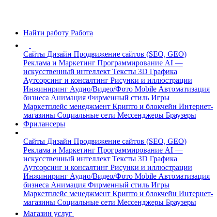
Найти работу
Работа
Сайты
Дизайн
Продвижение сайтов (SEO, GEO)
Реклама и Маркетинг
Программирование
AI —
искусственный интеллект
Тексты
3D Графика
Аутсорсинг и консалтинг
Рисунки и иллюстрации
Инжиниринг
Аудио/Видео/Фото
Mobile
Автоматизация
бизнеса
Анимация
Фирменный стиль
Игры
Маркетплейс менеджмент
Крипто и блокчейн
Интернет-
магазины
Социальные сети
Мессенджеры
Браузеры
Фрилансеры
Сайты
Дизайн
Продвижение сайтов (SEO, GEO)
Реклама и Маркетинг
Программирование
AI —
искусственный интеллект
Тексты
3D Графика
Аутсорсинг и консалтинг
Рисунки и иллюстрации
Инжиниринг
Аудио/Видео/Фото
Mobile
Автоматизация
бизнеса
Анимация
Фирменный стиль
Игры
Маркетплейс менеджмент
Крипто и блокчейн
Интернет-
магазины
Социальные сети
Мессенджеры
Браузеры
Магазин услуг