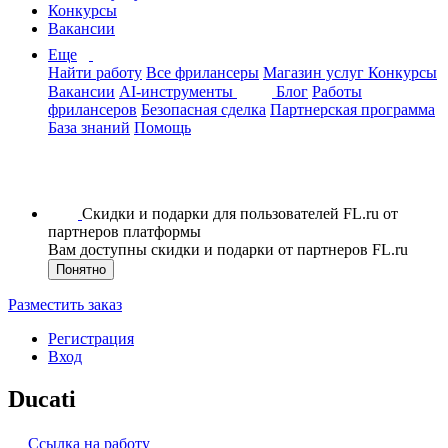
Конкурсы
Вакансии
Еще
Найти работу
Все фрилансеры
Магазин услуг
Конкурсы
Вакансии
AI-инструменты
Блог
Работы
фрилансеров
Безопасная сделка
Партнерская программа
База знаний
Помощь
Скидки и подарки для пользователей FL.ru от
партнеров платформы
Вам доступны скидки и подарки от партнеров FL.ru
Понятно
Разместить заказ
Регистрация
Вход
Ducati
Ссылка на работу