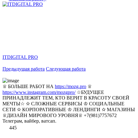
ITDIGITAL PRO
Предыдущая работа
Следующая работа
♕ БОЛЬШЕ РАБОТ НА
https://mozg.pro
♕
https://www.instagram.com/mozgpro/
☆БУДУЩЕЕ
ПРИНАДЛЕЖИТ ТЕМ, КТО ВЕРИТ В КРАСОТУ СВОЕЙ
МЕЧТЫ☆ ✫ СЛОЖНЫЕ СЕРВИСЫ ♔ СОЦИАЛЬНЫЕ
СЕТИ ✫ КОРПОРАТИВНЫЕ ♔ ЛЕНДИНГИ ✫ МАГАЗИНЫ
♕ДИЗАЙН МИРОВОГО УРОВНЯ♕ +7(981)7757672
Телеграм, вайбер, ватсап.
445