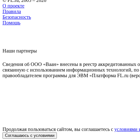
© FL.ru, 2005 – 2026
О проекте
Правила
Безопасность
Помощь
Наши партнеры
Сведения об ООО «Ваан» внесены в реестр аккредитованных о
связанную с использованием информационных технологий, по 
правообладателем программы для ЭВМ «Платформа FL.ru (верси
Продолжая пользоваться сайтом, вы соглашаетесь с
условиями 
Соглашаюсь с условиями