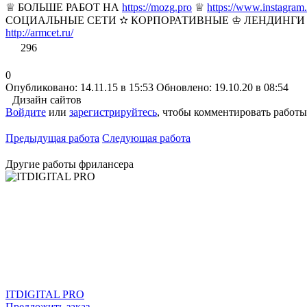
♕ БОЛЬШЕ РАБОТ НА
https://mozg.pro
♕
https://www.instagra
СОЦИАЛЬНЫЕ СЕТИ ✫ КОРПОРАТИВНЫЕ ♔ ЛЕНДИНГИ ✫ МА
http://armcet.ru/
296
0
Опубликовано: 14.11.15 в 15:53
Обновлено: 19.10.20 в 08:54
Дизайн сайтов
Войдите
или
зарегистрируйтесь
, чтобы комментировать работы
Предыдущая работа
Следующая работа
Другие работы фрилансера
ITDIGITAL PRO
Предложить заказ