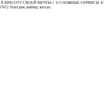
 В КРАСОТУ СВОЕЙ МЕЧТЫ☆ ✫ СЛОЖНЫЕ СЕРВИСЫ ♔
елеграм, вайбер, ватсап.