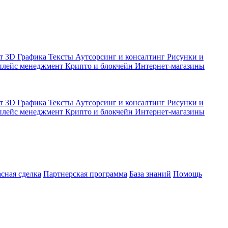
кт
3D Графика
Тексты
Аутсорсинг и консалтинг
Рисунки и
плейс менеджмент
Крипто и блокчейн
Интернет-магазины
кт
3D Графика
Тексты
Аутсорсинг и консалтинг
Рисунки и
плейс менеджмент
Крипто и блокчейн
Интернет-магазины
асная сделка
Партнерская программа
База знаний
Помощь