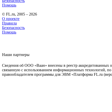
Безопасность
Помощь
© FL.ru, 2005 – 2026
О проекте
Правила
Безопасность
Помощь
Наши партнеры
Сведения об ООО «Ваан» внесены в реестр аккредитованных о
связанную с использованием информационных технологий, по 
правообладателем программы для ЭВМ «Платформа FL.ru (верси