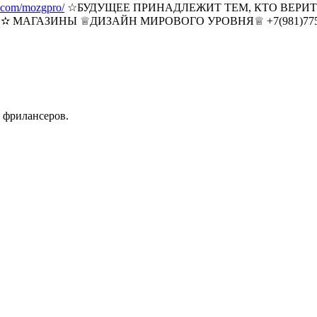
m.com/mozgpro/
☆БУДУЩЕЕ ПРИНАДЛЕЖИТ ТЕМ, КТО ВЕРИТ
ГАЗИНЫ ♕ДИЗАЙН МИРОВОГО УРОВНЯ♕ +7(981)7757672 Т
 фрилансеров.