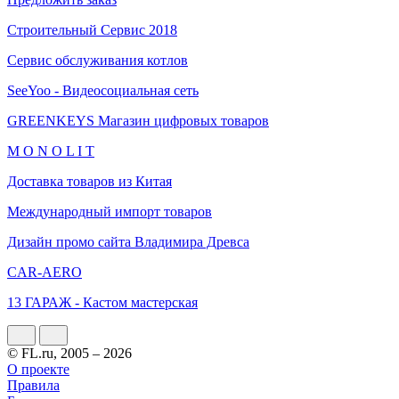
Строительный Сервис 2018
Сервис обслуживания котлов
SeeYoo - Видеосоциальная сеть
GREENKEYS Магазин цифровых товаров
M O N O L I T
Доставка товаров из Китая
Международный импорт товаров
Дизайн промо сайта Владимира Древса
CAR-AERO
13 ГАРАЖ - Кастом мастерская
© FL.ru, 2005 – 2026
О проекте
Правила