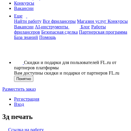
Конкурсы
Вакансии
Еще
Найти работу
Все фрилансеры
Магазин услуг
Конкурсы
Вакансии
AI-инструменты
Блог
Работы
фрилансеров
Безопасная сделка
Партнерская программа
База знаний
Помощь
Скидки и подарки для пользователей FL.ru от
партнеров платформы
Вам доступны скидки и подарки от партнеров FL.ru
Понятно
Разместить заказ
Регистрация
Вход
3д печать
Ссылка на работу