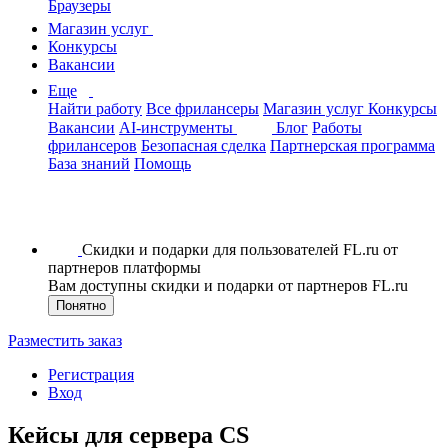
Браузеры
Магазин услуг
Конкурсы
Вакансии
Еще
Найти работу
Все фрилансеры
Магазин услуг
Конкурсы
Вакансии
AI-инструменты
Блог
Работы
фрилансеров
Безопасная сделка
Партнерская программа
База знаний
Помощь
Скидки и подарки для пользователей FL.ru от
партнеров платформы
Вам доступны скидки и подарки от партнеров FL.ru
Понятно
Разместить заказ
Регистрация
Вход
Кейсы для сервера CS