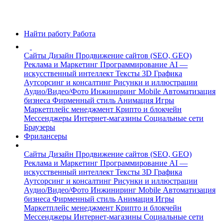
Найти работу
Работа
Сайты
Дизайн
Продвижение сайтов (SEO, GEO)
Реклама и Маркетинг
Программирование
AI —
искусственный интеллект
Тексты
3D Графика
Аутсорсинг и консалтинг
Рисунки и иллюстрации
Аудио/Видео/Фото
Инжиниринг
Mobile
Автоматизация
бизнеса
Фирменный стиль
Анимация
Игры
Маркетплейс менеджмент
Крипто и блокчейн
Мессенджеры
Интернет-магазины
Социальные сети
Браузеры
Фрилансеры
Сайты
Дизайн
Продвижение сайтов (SEO, GEO)
Реклама и Маркетинг
Программирование
AI —
искусственный интеллект
Тексты
3D Графика
Аутсорсинг и консалтинг
Рисунки и иллюстрации
Аудио/Видео/Фото
Инжиниринг
Mobile
Автоматизация
бизнеса
Фирменный стиль
Анимация
Игры
Маркетплейс менеджмент
Крипто и блокчейн
Мессенджеры
Интернет-магазины
Социальные сети