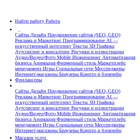
Найти работу
Работа
Сайты
Дизайн
Продвижение сайтов (SEO, GEO)
Реклама и Маркетинг
Программирование
AI —
искусственный интеллект
Тексты
3D Графика
Аутсорсинг и консалтинг
Рисунки и иллюстрации
Аудио/Видео/Фото
Mobile
Инжиниринг
Автоматизация
бизнеса
Анимация
Фирменный стиль
Маркетплейс
менеджмент
Игры
Социальные сети
Мессенджеры
Интернет-магазины
Браузеры
Крипто и блокчейн
Фрилансеры
Сайты
Дизайн
Продвижение сайтов (SEO, GEO)
Реклама и Маркетинг
Программирование
AI —
искусственный интеллект
Тексты
3D Графика
Аутсорсинг и консалтинг
Рисунки и иллюстрации
Аудио/Видео/Фото
Mobile
Инжиниринг
Автоматизация
бизнеса
Анимация
Фирменный стиль
Маркетплейс
менеджмент
Игры
Социальные сети
Мессенджеры
Интернет-магазины
Браузеры
Крипто и блокчейн
Магазин услуг