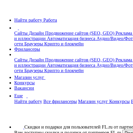
Найти работу
Работа
Сайты
Дизайн
Продвижение сайтов (SEO, GEO)
Реклама
и иллюстрации
Автоматизация бизнеса
Аудио/Видео/Фо
сети
Браузеры
Крипто и блокчейн
Фрилансеры
Сайты
Дизайн
Продвижение сайтов (SEO, GEO)
Реклама
и иллюстрации
Автоматизация бизнеса
Аудио/Видео/Фо
сети
Браузеры
Крипто и блокчейн
Магазин услуг
Конкурсы
Вакансии
Еще
Найти работу
Все фрилансеры
Магазин услуг
Конкурсы
Скидки и подарки для пользователей FL.ru от парт
Вам доступны скидки и подарки от партнеров FL.ru
Пон