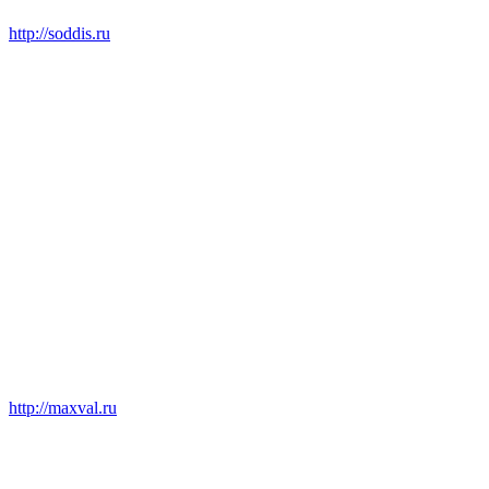
http://soddis.ru
http://maxval.ru