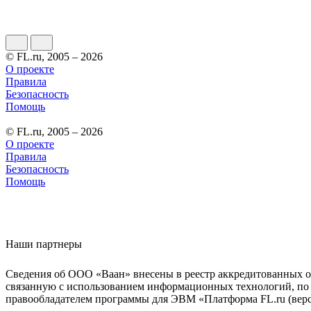
© FL.ru, 2005 – 2026
О проекте
Правила
Безопасность
Помощь
© FL.ru, 2005 – 2026
О проекте
Правила
Безопасность
Помощь
Наши партнеры
Сведения об ООО «Ваан» внесены в реестр аккредитованных о
связанную с использованием информационных технологий, по 
правообладателем программы для ЭВМ «Платформа FL.ru (верси