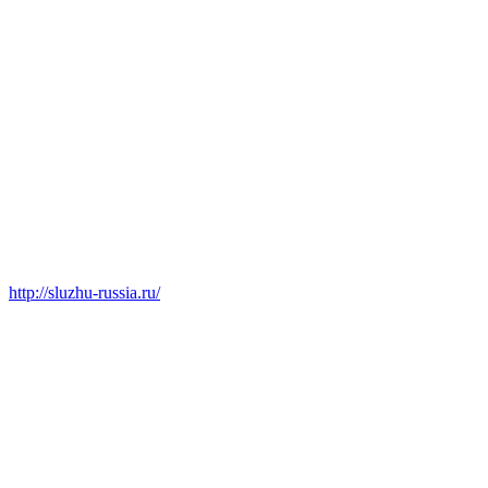
http://sluzhu-russia.ru/