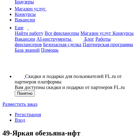
Браузеры
Магазин услуг
Конкурсы
Вакансии
Еще
Найти работу
Все фрилансеры
Магазин услуг
Конкурсы
Вакансии
AI-инструменты
Блог
Работы
фрилансеров
Безопасная сделка
Партнерская программа
База знаний
Помощь
Скидки и подарки для пользователей FL.ru от
партнеров платформы
Вам доступны скидки и подарки от партнеров FL.ru
Понятно
Разместить заказ
Регистрация
Вход
49-Яркая обезьяна-нфт