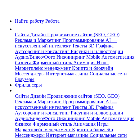
Найти работу
Работа
Сайты
Дизайн
Продвижение сайтов (SEO, GEO)
Реклама и Маркетинг
Программирование
AI —
искусственный интеллект
Тексты
3D Графика
Аутсорсинг и консалтинг
Рисунки и иллюстрации
Аудио/Видео/Фото
Инжиниринг
Mobile
Автоматизация
бизнеса
Фирменный стиль
Анимация
Игры
Маркетплейс менеджмент
Крипто и блокчейн
Мессенджеры
Интернет-магазины
Социальные сети
Браузеры
Фрилансеры
Сайты
Дизайн
Продвижение сайтов (SEO, GEO)
Реклама и Маркетинг
Программирование
AI —
искусственный интеллект
Тексты
3D Графика
Аутсорсинг и консалтинг
Рисунки и иллюстрации
Аудио/Видео/Фото
Инжиниринг
Mobile
Автоматизация
бизнеса
Фирменный стиль
Анимация
Игры
Маркетплейс менеджмент
Крипто и блокчейн
Мессенджеры
Интернет-магазины
Социальные сети