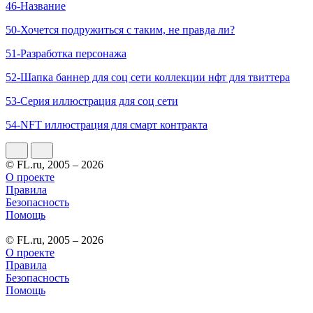
46-Название
50-Хочется подружиться с таким, не правда ли?
51-Разработка персонажа
52-Шапка баннер для соц сети коллекции нфт для твиттера
53-Серия иллюстрация для cоц сети
54-NFT иллюстрация для смарт контракта
© FL.ru, 2005 – 2026
О проекте
Правила
Безопасность
Помощь
© FL.ru, 2005 – 2026
О проекте
Правила
Безопасность
Помощь