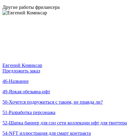
Другие работы фрилансера
Евгений Комиксар
Предложить заказ
46-Название
49-Яркая обезьяна-нфт
50-Хочется подружиться с таким, не правда ли?
51-Разработка персонажа
52-Шапка баннер для соц сети коллекции нфт для твиттера
54-NFT иллюстрация для смарт контракта