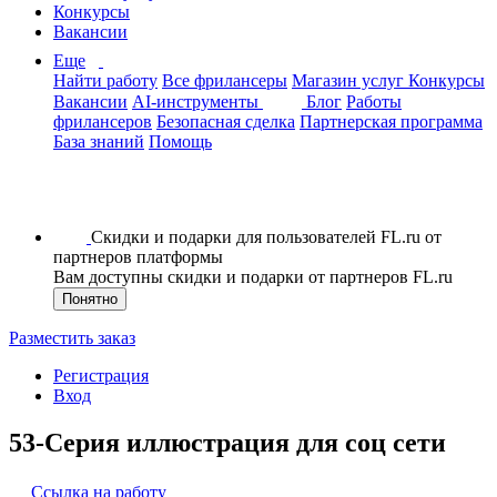
Конкурсы
Вакансии
Еще
Найти работу
Все фрилансеры
Магазин услуг
Конкурсы
Вакансии
AI-инструменты
Блог
Работы
фрилансеров
Безопасная сделка
Партнерская программа
База знаний
Помощь
Скидки и подарки для пользователей FL.ru от
партнеров платформы
Вам доступны скидки и подарки от партнеров FL.ru
Понятно
Разместить заказ
Регистрация
Вход
53-Серия иллюстрация для cоц сети
Ссылка на работу