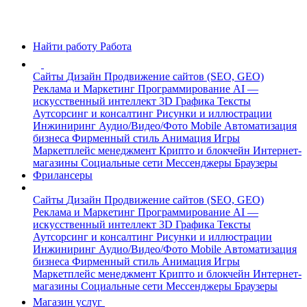
Найти работу
Работа
Сайты
Дизайн
Продвижение сайтов (SEO, GEO)
Реклама и Маркетинг
Программирование
AI —
искусственный интеллект
3D Графика
Тексты
Аутсорсинг и консалтинг
Рисунки и иллюстрации
Инжиниринг
Аудио/Видео/Фото
Mobile
Автоматизация
бизнеса
Фирменный стиль
Анимация
Игры
Маркетплейс менеджмент
Крипто и блокчейн
Интернет-
магазины
Социальные сети
Мессенджеры
Браузеры
Фрилансеры
Сайты
Дизайн
Продвижение сайтов (SEO, GEO)
Реклама и Маркетинг
Программирование
AI —
искусственный интеллект
3D Графика
Тексты
Аутсорсинг и консалтинг
Рисунки и иллюстрации
Инжиниринг
Аудио/Видео/Фото
Mobile
Автоматизация
бизнеса
Фирменный стиль
Анимация
Игры
Маркетплейс менеджмент
Крипто и блокчейн
Интернет-
магазины
Социальные сети
Мессенджеры
Браузеры
Магазин услуг