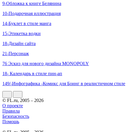
9-Обложка к книге Белянина
10-Подарочная иллюстрация
14-Буклет в стиле манга
15-Этикетка водки
18-Дизайн сайта
21-Персонаж
76 Эскиз для нового дизайна MONOPOLY
18- Календарь в стиле пин-ап
149/-Инфографика -Комикс для Боинг в реалистичном стиле
© FL.ru, 2005 – 2026
О проекте
Правила
Безопасность
Помощь