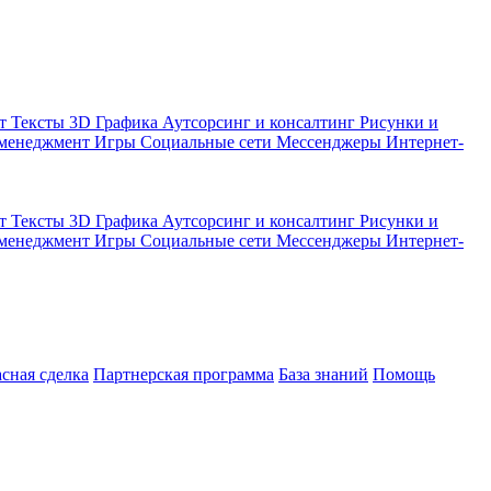
кт
Тексты
3D Графика
Аутсорсинг и консалтинг
Рисунки и
 менеджмент
Игры
Социальные сети
Мессенджеры
Интернет-
кт
Тексты
3D Графика
Аутсорсинг и консалтинг
Рисунки и
 менеджмент
Игры
Социальные сети
Мессенджеры
Интернет-
асная сделка
Партнерская программа
База знаний
Помощь