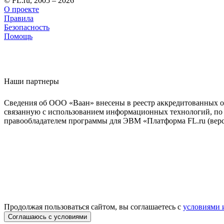
© FL.ru, 2005 – 2026
О проекте
Правила
Безопасность
Помощь
Наши партнеры
Сведения об ООО «Ваан» внесены в реестр аккредитованных о
связанную с использованием информационных технологий, по 
правообладателем программы для ЭВМ «Платформа FL.ru (верси
Продолжая пользоваться сайтом, вы соглашаетесь с
условиями 
Соглашаюсь с условиями