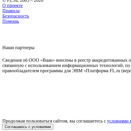
© FL.ru, 2005 – 2026
О проекте
Правила
Безопасность
Помощь
Наши партнеры
Сведения об ООО «Ваан» внесены в реестр аккредитованных о
связанную с использованием информационных технологий, по 
правообладателем программы для ЭВМ «Платформа FL.ru (верси
Продолжая пользоваться сайтом, вы соглашаетесь с
условиями 
Соглашаюсь с условиями