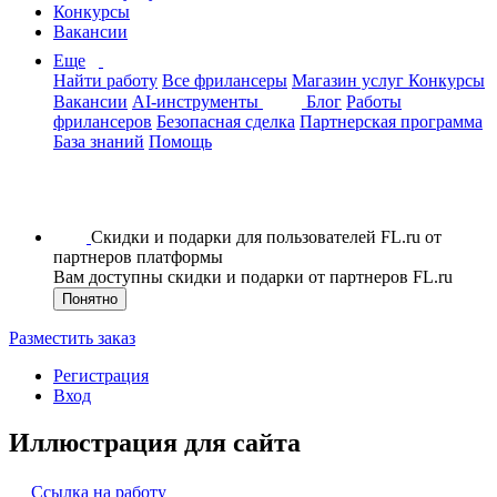
Конкурсы
Вакансии
Еще
Найти работу
Все фрилансеры
Магазин услуг
Конкурсы
Вакансии
AI-инструменты
Блог
Работы
фрилансеров
Безопасная сделка
Партнерская программа
База знаний
Помощь
Скидки и подарки для пользователей FL.ru от
партнеров платформы
Вам доступны скидки и подарки от партнеров FL.ru
Понятно
Разместить заказ
Регистрация
Вход
Иллюстрация для сайта
Ссылка на работу