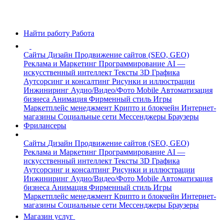
Найти работу
Работа
Сайты
Дизайн
Продвижение сайтов (SEO, GEO)
Реклама и Маркетинг
Программирование
AI —
искусственный интеллект
Тексты
3D Графика
Аутсорсинг и консалтинг
Рисунки и иллюстрации
Инжиниринг
Аудио/Видео/Фото
Mobile
Автоматизация
бизнеса
Анимация
Фирменный стиль
Игры
Маркетплейс менеджмент
Крипто и блокчейн
Интернет-
магазины
Социальные сети
Мессенджеры
Браузеры
Фрилансеры
Сайты
Дизайн
Продвижение сайтов (SEO, GEO)
Реклама и Маркетинг
Программирование
AI —
искусственный интеллект
Тексты
3D Графика
Аутсорсинг и консалтинг
Рисунки и иллюстрации
Инжиниринг
Аудио/Видео/Фото
Mobile
Автоматизация
бизнеса
Анимация
Фирменный стиль
Игры
Маркетплейс менеджмент
Крипто и блокчейн
Интернет-
магазины
Социальные сети
Мессенджеры
Браузеры
Магазин услуг