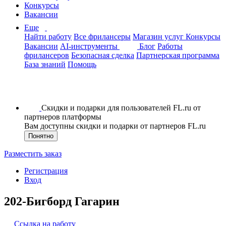
Конкурсы
Вакансии
Еще
Найти работу
Все фрилансеры
Магазин услуг
Конкурсы
Вакансии
AI-инструменты
Блог
Работы
фрилансеров
Безопасная сделка
Партнерская программа
База знаний
Помощь
Скидки и подарки для пользователей FL.ru от
партнеров платформы
Вам доступны скидки и подарки от партнеров FL.ru
Понятно
Разместить заказ
Регистрация
Вход
202-Бигборд Гагарин
Ссылка на работу