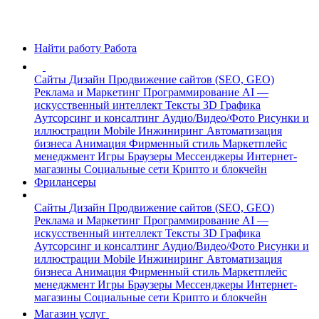
Найти работу
Работа
Сайты
Дизайн
Продвижение сайтов (SEO, GEO)
Реклама и Маркетинг
Программирование
AI —
искусственный интеллект
Тексты
3D Графика
Аутсорсинг и консалтинг
Аудио/Видео/Фото
Рисунки и
иллюстрации
Mobile
Инжиниринг
Автоматизация
бизнеса
Анимация
Фирменный стиль
Маркетплейс
менеджмент
Игры
Браузеры
Мессенджеры
Интернет-
магазины
Социальные сети
Крипто и блокчейн
Фрилансеры
Сайты
Дизайн
Продвижение сайтов (SEO, GEO)
Реклама и Маркетинг
Программирование
AI —
искусственный интеллект
Тексты
3D Графика
Аутсорсинг и консалтинг
Аудио/Видео/Фото
Рисунки и
иллюстрации
Mobile
Инжиниринг
Автоматизация
бизнеса
Анимация
Фирменный стиль
Маркетплейс
менеджмент
Игры
Браузеры
Мессенджеры
Интернет-
магазины
Социальные сети
Крипто и блокчейн
Магазин услуг