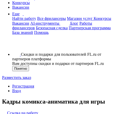
Конкурсы
Вакансии
Еще
Найти работу
Все фрилансеры
Магазин услуг
Конкурсы
Вакансии
AI-инструменты
Блог
Работы
фрилансеров
Безопасная сделка
Партнерская программа
База знаний
Помощь
Скидки и подарки для пользователей FL.ru от
партнеров платформы
Вам доступны скидки и подарки от партнеров FL.ru
Понятно
Разместить заказ
Регистрация
Вход
Кадры комикса-аниматика для игры
Ссылка на работу