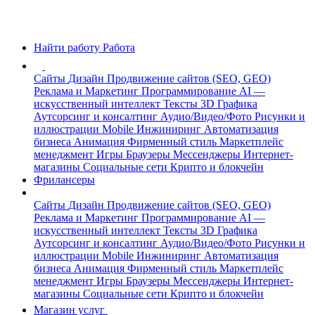
Найти работу
Работа
Сайты
Дизайн
Продвижение сайтов (SEO, GEO)
Реклама и Маркетинг
Программирование
AI —
искусственный интеллект
Тексты
3D Графика
Аутсорсинг и консалтинг
Аудио/Видео/Фото
Рисунки и
иллюстрации
Mobile
Инжиниринг
Автоматизация
бизнеса
Анимация
Фирменный стиль
Маркетплейс
менеджмент
Игры
Браузеры
Мессенджеры
Интернет-
магазины
Социальные сети
Крипто и блокчейн
Фрилансеры
Сайты
Дизайн
Продвижение сайтов (SEO, GEO)
Реклама и Маркетинг
Программирование
AI —
искусственный интеллект
Тексты
3D Графика
Аутсорсинг и консалтинг
Аудио/Видео/Фото
Рисунки и
иллюстрации
Mobile
Инжиниринг
Автоматизация
бизнеса
Анимация
Фирменный стиль
Маркетплейс
менеджмент
Игры
Браузеры
Мессенджеры
Интернет-
магазины
Социальные сети
Крипто и блокчейн
Магазин услуг