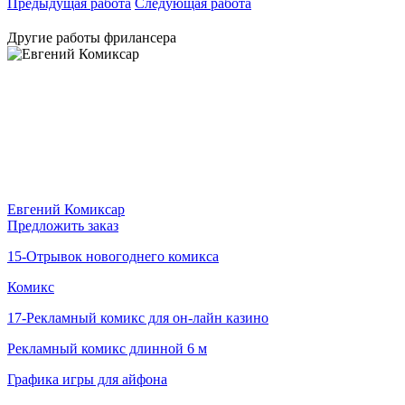
Предыдущая работа
Следующая работа
Другие работы фрилансера
Евгений Комиксар
Предложить заказ
15-Отрывок новогоднего комикса
Комикс
17-Рекламный комикс для он-лайн казино
Рекламный комикс длинной 6 м
Графика игры для айфона