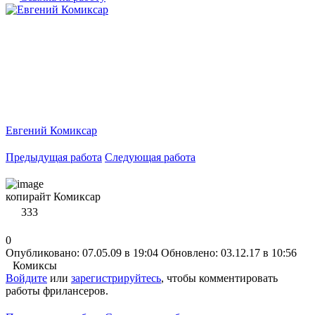
Евгений Комиксар
Предыдущая работа
Следующая работа
копирайт Комиксар
333
0
Опубликовано: 07.05.09 в 19:04
Обновлено: 03.12.17 в 10:56
Комиксы
Войдите
или
зарегистрируйтесь
, чтобы комментировать
работы фрилансеров.