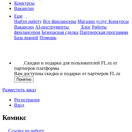
Конкурсы
Вакансии
Еще
Найти работу
Все фрилансеры
Магазин услуг
Конкурсы
Вакансии
AI-инструменты
Блог
Работы
фрилансеров
Безопасная сделка
Партнерская программа
База знаний
Помощь
Скидки и подарки для пользователей FL.ru от
партнеров платформы
Вам доступны скидки и подарки от партнеров FL.ru
Понятно
Разместить заказ
Регистрация
Вход
Комикс
Ссылка на работу