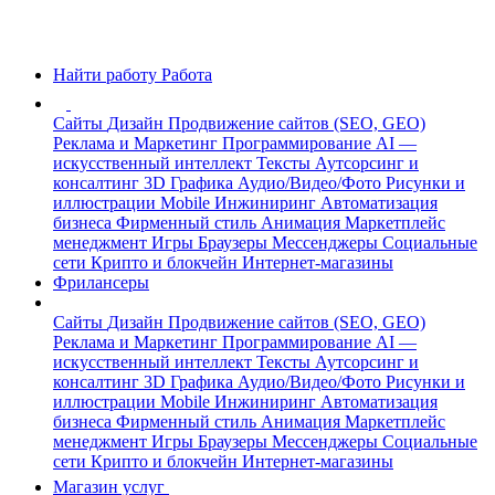
Найти работу
Работа
Сайты
Дизайн
Продвижение сайтов (SEO, GEO)
Реклама и Маркетинг
Программирование
AI —
искусственный интеллект
Тексты
Аутсорсинг и
консалтинг
3D Графика
Аудио/Видео/Фото
Рисунки и
иллюстрации
Mobile
Инжиниринг
Автоматизация
бизнеса
Фирменный стиль
Анимация
Маркетплейс
менеджмент
Игры
Браузеры
Мессенджеры
Социальные
сети
Крипто и блокчейн
Интернет-магазины
Фрилансеры
Сайты
Дизайн
Продвижение сайтов (SEO, GEO)
Реклама и Маркетинг
Программирование
AI —
искусственный интеллект
Тексты
Аутсорсинг и
консалтинг
3D Графика
Аудио/Видео/Фото
Рисунки и
иллюстрации
Mobile
Инжиниринг
Автоматизация
бизнеса
Фирменный стиль
Анимация
Маркетплейс
менеджмент
Игры
Браузеры
Мессенджеры
Социальные
сети
Крипто и блокчейн
Интернет-магазины
Магазин услуг