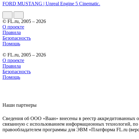
FORD MUSTANG | Unreal Engine 5 Cinematic.
© FL.ru, 2005 – 2026
О проекте
Правила
Безопасность
Помощь
© FL.ru, 2005 – 2026
О проекте
Правила
Безопасность
Помощь
Наши партнеры
Сведения об ООО «Ваан» внесены в реестр аккредитованных о
связанную с использованием информационных технологий, по 
правообладателем программы для ЭВМ «Платформа FL.ru (верси