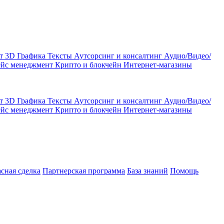
кт
3D Графика
Тексты
Аутсорсинг и консалтинг
Аудио/Видео/
ейс менеджмент
Крипто и блокчейн
Интернет-магазины
кт
3D Графика
Тексты
Аутсорсинг и консалтинг
Аудио/Видео/
ейс менеджмент
Крипто и блокчейн
Интернет-магазины
асная сделка
Партнерская программа
База знаний
Помощь