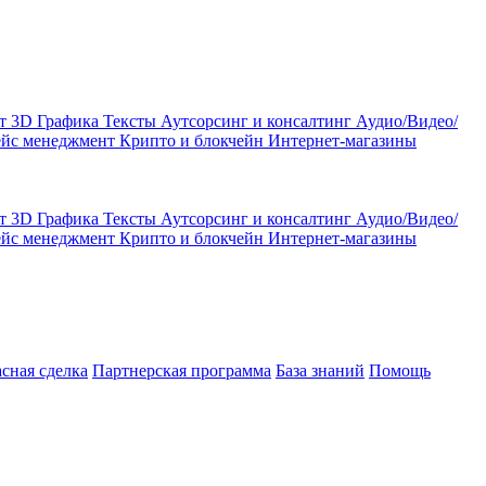
кт
3D Графика
Тексты
Аутсорсинг и консалтинг
Аудио/Видео/
ейс менеджмент
Крипто и блокчейн
Интернет-магазины
кт
3D Графика
Тексты
Аутсорсинг и консалтинг
Аудио/Видео/
ейс менеджмент
Крипто и блокчейн
Интернет-магазины
асная сделка
Партнерская программа
База знаний
Помощь