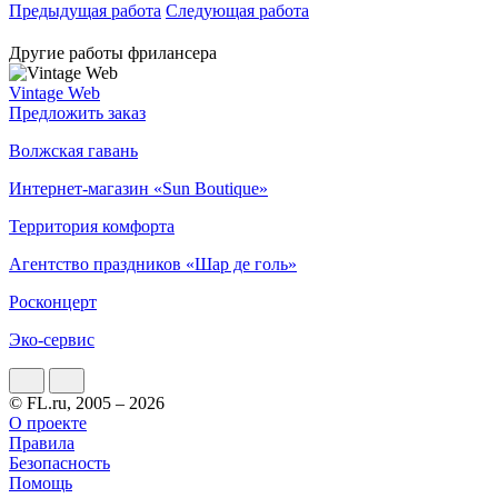
Предыдущая работа
Следующая работа
Другие работы фрилансера
Vintage Web
Предложить заказ
Волжская гавань
Интернет-магазин «Sun Boutique»
Территория комфорта
Агентство праздников «Шар де голь»
Росконцерт
Эко-сервис
© FL.ru, 2005 – 2026
О проекте
Правила
Безопасность
Помощь