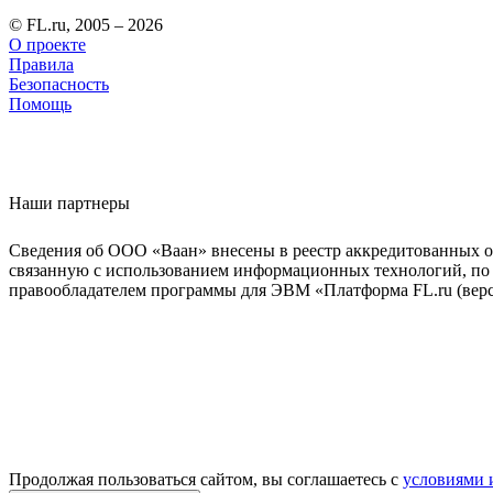
© FL.ru, 2005 – 2026
О проекте
Правила
Безопасность
Помощь
Наши партнеры
Сведения об ООО «Ваан» внесены в реестр аккредитованных о
связанную с использованием информационных технологий, по 
правообладателем программы для ЭВМ «Платформа FL.ru (верси
Продолжая пользоваться сайтом, вы соглашаетесь с
условиями 