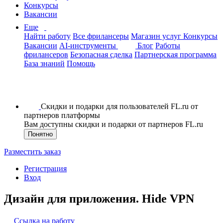
Конкурсы
Вакансии
Еще
Найти работу
Все фрилансеры
Магазин услуг
Конкурсы
Вакансии
AI-инструменты
Блог
Работы
фрилансеров
Безопасная сделка
Партнерская программа
База знаний
Помощь
Скидки и подарки для пользователей FL.ru от
партнеров платформы
Вам доступны скидки и подарки от партнеров FL.ru
Понятно
Разместить заказ
Регистрация
Вход
Дизайн для приложения. Hide VPN
Ссылка на работу