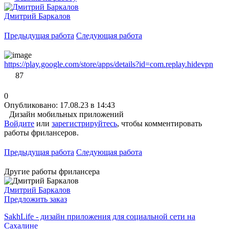
Дмитрий Баркалов
Предыдущая работа
Следующая работа
https://play.google.com/store/apps/details?id=com.replay.hidevpn
87
0
Опубликовано: 17.08.23 в 14:43
Дизайн мобильных приложений
Войдите
или
зарегистрируйтесь
, чтобы комментировать
работы фрилансеров.
Предыдущая работа
Следующая работа
Другие работы фрилансера
Дмитрий Баркалов
Предложить заказ
SakhLife - дизайн приложения для социальной сети на
Сахалине