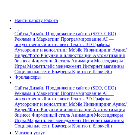
Найти работу
Работа
Сайты
Дизайн
Продвижение сайтов (SEO, GEO)
Реклама и Маркетинг
Программирование
AI —
искусственный интеллект
Тексты
3D Графика
Аутсорсинг и консалтинг
Mobile
Инжиниринг
Аудио/
Видео/Фото
Рисунки и иллюстрации
Автоматизация
бизнеса
Фирменный стиль
Анимация
Мессенджеры
Игры
Маркетплейс менеджмент
Интернет-магазины
Социальные сети
Браузеры
Крипто и блокчейн
Фрилансеры
Сайты
Дизайн
Продвижение сайтов (SEO, GEO)
Реклама и Маркетинг
Программирование
AI —
искусственный интеллект
Тексты
3D Графика
Аутсорсинг и консалтинг
Mobile
Инжиниринг
Аудио/
Видео/Фото
Рисунки и иллюстрации
Автоматизация
бизнеса
Фирменный стиль
Анимация
Мессенджеры
Игры
Маркетплейс менеджмент
Интернет-магазины
Социальные сети
Браузеры
Крипто и блокчейн
Магазин услуг