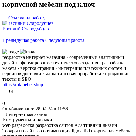
корпусной мебели под ключ
Ссылка на работу
Василий Стародубцев
Предыдущая работа
Следующая работа
разработка интернет магазина · современный адаптивный
дизайн · формирование технического задания · разработка
макета · верстка страниц · интеграция платежных систем и
сервисов доставки · маркетинговая проработка · продающие
тексты и SEO
https://mkmebel.shop
61
0
Опубликовано: 28.04.24 в 11:56
Интернет-магазины
Инструменты и навыки
web разработка
разработка сайтов
Адаптивный дизайн
Товары на сайт
seo оптимизация
figma
tilda
корпусная мебель