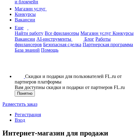
и блокчейн
Магазин услуг
Конкурсы
Вакансии
Еще
Найти работу
Все фрилансеры
Магазин услуг
Конкурсы
Вакансии
AI-инструменты
Блог
Работы
фрилансеров
Безопасная сделка
Партнерская программа
База знаний
Помощь
Скидки и подарки для пользователей FL.ru от
партнеров платформы
Вам доступны скидки и подарки от партнеров FL.ru
Понятно
Разместить заказ
Регистрация
Вход
Интернет-магазин для продажи