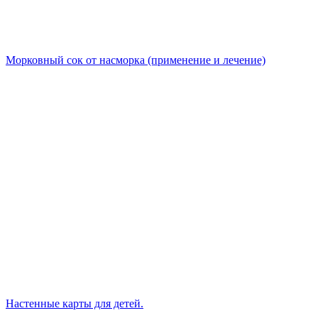
Морковный сок от насморка (применение и лечение)
Настенные карты для детей.