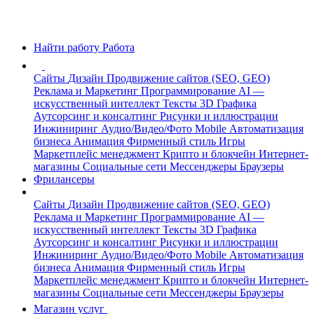
Найти работу
Работа
Сайты
Дизайн
Продвижение сайтов (SEO, GEO)
Реклама и Маркетинг
Программирование
AI —
искусственный интеллект
Тексты
3D Графика
Аутсорсинг и консалтинг
Рисунки и иллюстрации
Инжиниринг
Аудио/Видео/Фото
Mobile
Автоматизация
бизнеса
Анимация
Фирменный стиль
Игры
Маркетплейс менеджмент
Крипто и блокчейн
Интернет-
магазины
Социальные сети
Мессенджеры
Браузеры
Фрилансеры
Сайты
Дизайн
Продвижение сайтов (SEO, GEO)
Реклама и Маркетинг
Программирование
AI —
искусственный интеллект
Тексты
3D Графика
Аутсорсинг и консалтинг
Рисунки и иллюстрации
Инжиниринг
Аудио/Видео/Фото
Mobile
Автоматизация
бизнеса
Анимация
Фирменный стиль
Игры
Маркетплейс менеджмент
Крипто и блокчейн
Интернет-
магазины
Социальные сети
Мессенджеры
Браузеры
Магазин услуг