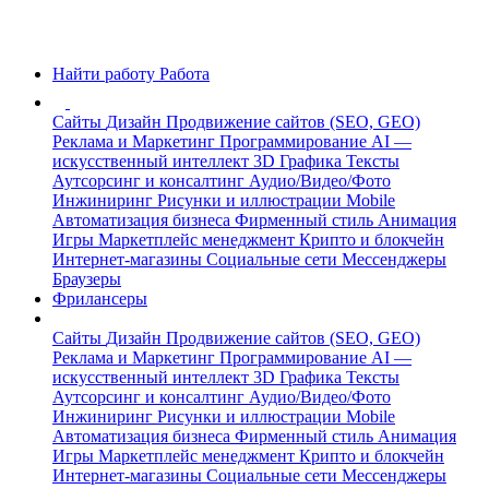
Найти работу
Работа
Сайты
Дизайн
Продвижение сайтов (SEO, GEO)
Реклама и Маркетинг
Программирование
AI —
искусственный интеллект
3D Графика
Тексты
Аутсорсинг и консалтинг
Аудио/Видео/Фото
Инжиниринг
Рисунки и иллюстрации
Mobile
Автоматизация бизнеса
Фирменный стиль
Анимация
Игры
Маркетплейс менеджмент
Крипто и блокчейн
Интернет-магазины
Социальные сети
Мессенджеры
Браузеры
Фрилансеры
Сайты
Дизайн
Продвижение сайтов (SEO, GEO)
Реклама и Маркетинг
Программирование
AI —
искусственный интеллект
3D Графика
Тексты
Аутсорсинг и консалтинг
Аудио/Видео/Фото
Инжиниринг
Рисунки и иллюстрации
Mobile
Автоматизация бизнеса
Фирменный стиль
Анимация
Игры
Маркетплейс менеджмент
Крипто и блокчейн
Интернет-магазины
Социальные сети
Мессенджеры