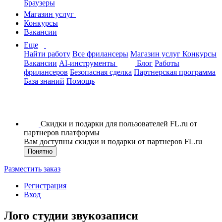
Браузеры
Магазин услуг
Конкурсы
Вакансии
Еще
Найти работу
Все фрилансеры
Магазин услуг
Конкурсы
Вакансии
AI-инструменты
Блог
Работы
фрилансеров
Безопасная сделка
Партнерская программа
База знаний
Помощь
Скидки и подарки для пользователей FL.ru от
партнеров платформы
Вам доступны скидки и подарки от партнеров FL.ru
Понятно
Разместить заказ
Регистрация
Вход
Лого студии звукозаписи