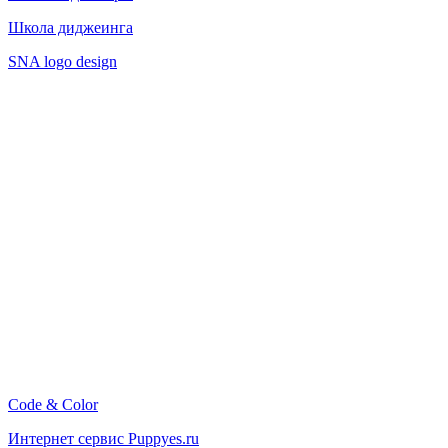
Школа диджеинга
SNA logo design
Code & Color
Интернет сервис Puppyes.ru