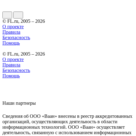
© FL.ru, 2005 – 2026
О проекте
Правила
Безопасность
Помощь
© FL.ru, 2005 – 2026
О проекте
Правила
Безопасность
Помощь
Наши партнеры
Сведения об ООО «Ваан» внесены в реестр аккредитованных
организаций, осуществляющих деятельность в области
информационных технологий. ООО «Ваан» осуществляет
деятельность, связанную с использованием информационных