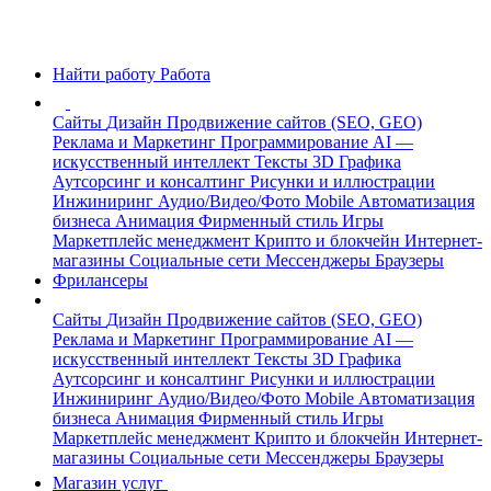
Найти работу
Работа
Сайты
Дизайн
Продвижение сайтов (SEO, GEO)
Реклама и Маркетинг
Программирование
AI —
искусственный интеллект
Тексты
3D Графика
Аутсорсинг и консалтинг
Рисунки и иллюстрации
Инжиниринг
Аудио/Видео/Фото
Mobile
Автоматизация
бизнеса
Анимация
Фирменный стиль
Игры
Маркетплейс менеджмент
Крипто и блокчейн
Интернет-
магазины
Социальные сети
Мессенджеры
Браузеры
Фрилансеры
Сайты
Дизайн
Продвижение сайтов (SEO, GEO)
Реклама и Маркетинг
Программирование
AI —
искусственный интеллект
Тексты
3D Графика
Аутсорсинг и консалтинг
Рисунки и иллюстрации
Инжиниринг
Аудио/Видео/Фото
Mobile
Автоматизация
бизнеса
Анимация
Фирменный стиль
Игры
Маркетплейс менеджмент
Крипто и блокчейн
Интернет-
магазины
Социальные сети
Мессенджеры
Браузеры
Магазин услуг