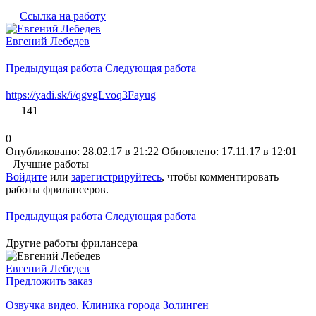
Ссылка на работу
Евгений Лебедев
Предыдущая работа
Следующая работа
https://yadi.sk/i/qgvgLvoq3Fayug
141
0
Опубликовано: 28.02.17 в 21:22
Обновлено: 17.11.17 в 12:01
Лучшие работы
Войдите
или
зарегистрируйтесь
, чтобы комментировать
работы фрилансеров.
Предыдущая работа
Следующая работа
Другие работы фрилансера
Евгений Лебедев
Предложить заказ
Озвучка видео. Клиника города Золинген