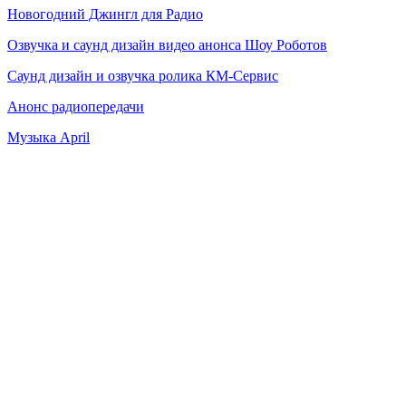
Новогодний Джингл для Радио
Озвучка и саунд дизайн видео анонса Шоу Роботов
Саунд дизайн и озвучка ролика КМ-Сервис
Анонс радиопередачи
Музыка April