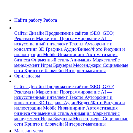
Найти работу
Работа
Сайты
Дизайн
Продвижение сайтов (SEO, GEO)
Реклама и Маркетинг
Программирование
AI —
искусственный интеллект
Тексты
Аутсорсинг и
консалтинг
3D Графика
Аудио/Видео/Фото
Рисунки и
иллюстрации
Mobile
Инжиниринг
Автоматизация
бизнеса
Фирменный стиль
Анимация
Маркетплейс
менеджмент
Игры
Браузеры
Мессенджеры
Социальные
сети
Крипто и блокчейн
Интернет-магазины
Фрилансеры
Сайты
Дизайн
Продвижение сайтов (SEO, GEO)
Реклама и Маркетинг
Программирование
AI —
искусственный интеллект
Тексты
Аутсорсинг и
консалтинг
3D Графика
Аудио/Видео/Фото
Рисунки и
иллюстрации
Mobile
Инжиниринг
Автоматизация
бизнеса
Фирменный стиль
Анимация
Маркетплейс
менеджмент
Игры
Браузеры
Мессенджеры
Социальные
сети
Крипто и блокчейн
Интернет-магазины
Магазин услуг