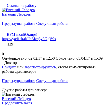
Ссылка на работу
Евгений Лебедев
Предыдущая работа
Следующая работа
BFM-monitOr.mp3
https://yadi.sk/d/JIdMzq8y3GgV9x
139
0
Опубликовано: 02.02.17 в 12:50
Обновлено: 05.04.17 в 15:09
Диктор
Войдите
или
зарегистрируйтесь
, чтобы комментировать
работы фрилансеров.
Предыдущая работа
Следующая работа
Другие работы фрилансера
Евгений Лебедев
Предложить заказ