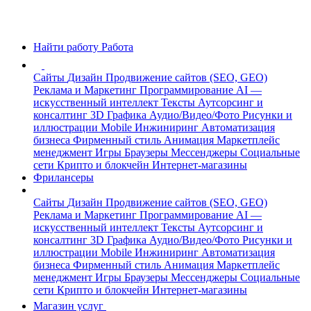
Найти работу
Работа
Сайты
Дизайн
Продвижение сайтов (SEO, GEO)
Реклама и Маркетинг
Программирование
AI —
искусственный интеллект
Тексты
Аутсорсинг и
консалтинг
3D Графика
Аудио/Видео/Фото
Рисунки и
иллюстрации
Mobile
Инжиниринг
Автоматизация
бизнеса
Фирменный стиль
Анимация
Маркетплейс
менеджмент
Игры
Браузеры
Мессенджеры
Социальные
сети
Крипто и блокчейн
Интернет-магазины
Фрилансеры
Сайты
Дизайн
Продвижение сайтов (SEO, GEO)
Реклама и Маркетинг
Программирование
AI —
искусственный интеллект
Тексты
Аутсорсинг и
консалтинг
3D Графика
Аудио/Видео/Фото
Рисунки и
иллюстрации
Mobile
Инжиниринг
Автоматизация
бизнеса
Фирменный стиль
Анимация
Маркетплейс
менеджмент
Игры
Браузеры
Мессенджеры
Социальные
сети
Крипто и блокчейн
Интернет-магазины
Магазин услуг