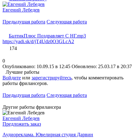
Евгений Лебедев
Предыдущая работа
Следующая работа
БалтикПлюс Поздравляет С НГ.mp3
https://yadi.sk/d/jT4Udz0O3GLcA2
174
0
Опубликовано: 10.09.15 в 12:45
Обновлено: 25.03.17 в 20:37
Лучшие работы
Войдите
или
зарегистрируйтесь
, чтобы комментировать
работы фрилансеров.
Предыдущая работа
Следующая работа
Другие работы фрилансера
Евгений Лебедев
Предложить заказ
Аудиореклама. Ювелирная студия Дарвин