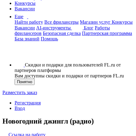
Конкурсы
Вакансии
Еще
Найти работу
Все фрилансеры
Магазин услуг
Конкурсы
Вакансии
AI-инструменты
Блог
Работы
фрилансеров
Безопасная сделка
Партнерская программа
База знаний
Помощь
Скидки и подарки для пользователей FL.ru от
партнеров платформы
Вам доступны скидки и подарки от партнеров FL.ru
Понятно
Разместить заказ
Регистрация
Вход
Новогодний джингл (радио)
Ссылка на работу