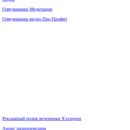
Озвучивание Медитации
Озвучивание видео Про Профит
Рекламный ролик вечеринки Хэллоуин
Анонс радиопередачи