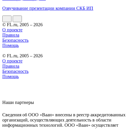
Озвучивание презентации компании СКБ ИП
© FL.ru, 2005 – 2026
О проекте
Правила
Безопасность
Помощь
© FL.ru, 2005 – 2026
О проекте
Правила
Безопасность
Помощь
Наши партнеры
Сведения об ООО «Ваан» внесены в реестр аккредитованных
организаций, осуществляющих деятельность в области
информационных технологий. ООО «Ваан» осуществляет